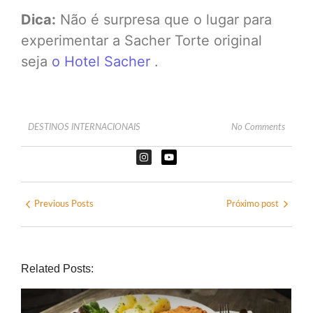
Dica:
Não é surpresa que o lugar para
experimentar a Sacher Torte original
seja
o Hotel Sacher
.
DESTINOS INTERNACIONAIS
No Comments
Previous Posts
Próximo post
Related Posts: