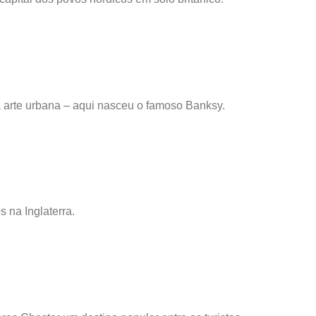
la arte urbana – aqui nasceu o famoso Banksy.
s na Inglaterra.