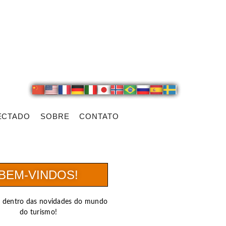
ECTADO
SOBRE
CONTATO
BEM-VINDOS!
r dentro das novidades do mundo
do turismo!