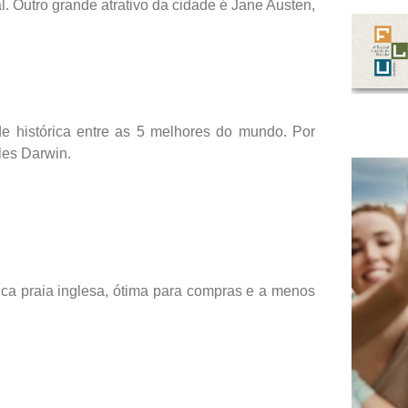
 Outro grande atrativo da cidade é Jane Austen,
 histórica entre as 5 melhores do mundo. Por
les Darwin.
ica praia inglesa, ótima para compras e a menos