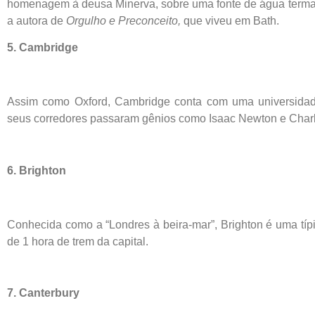
homenagem à deusa Minerva, sobre uma fonte de água termal.
a autora de
Orgulho e Preconceito,
que viveu em Bath.
5. Cambridge
Assim como Oxford, Cambridge conta com uma universidade
seus corredores passaram gênios como Isaac Newton e Char
6. Brighton
Conhecida como a “Londres à beira-mar”, Brighton é uma típ
de 1 hora de trem da capital.
7. Canterbury