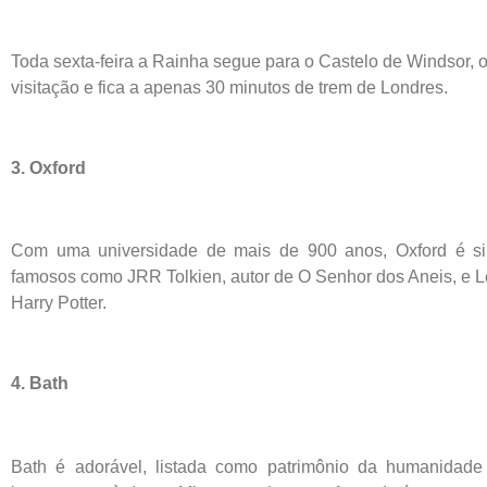
Toda sexta-feira a Rainha segue para o Castelo de Windsor, 
visitação e fica a apenas 30 minutos de trem de Londres.
3. Oxford
Com uma universidade de mais de 900 anos, Oxford é sin
famosos como JRR Tolkien, autor de O Senhor dos Aneis, e Lew
Harry Potter.
4. Bath
Bath é adorável, listada como patrimônio da humanidad