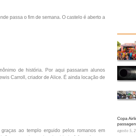
onde passa o fim de semana. O castelo é aberto a
ônimo de história. Por aqui passaram alunos
is Carroll, criador de Alice. É ainda locação de
Copa Airl
passage
e graças ao templo erguido pelos romanos em
agosto 5, 