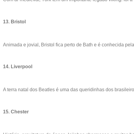
13. Bristol
Animada e jovial, Bristol fica perto de Bath e é conhecida pe
14. Liverpool
A terra natal dos Beatles é uma das queridinhas dos brasileiro
15. Chester