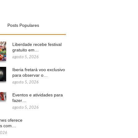
Posts Populares
Liberdade recebe festival
gratuito em…
agosto 5, 2026
Iberia fretará voo exclusivo
para observar o…
agosto 5, 2026
Eventos e atividades para
fazer…
agosto 5, 2026
ines oferece
ns com…
2026