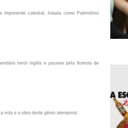
a imponente catedral, listada como Patrimônio
ndário herói inglês e passeie pela floresta de
 vida e a obra deste gênio atemporal.