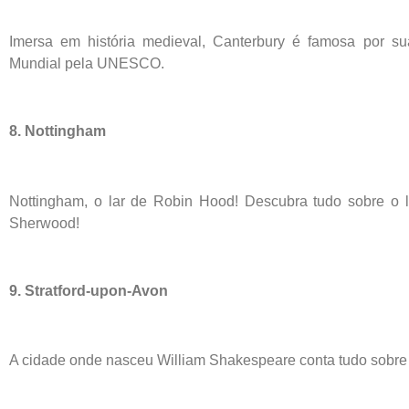
Imersa em história medieval, Canterbury é famosa por su
Mundial pela UNESCO.
8. Nottingham
Nottingham, o lar de Robin Hood! Descubra tudo sobre o le
Sherwood!
9. Stratford-upon-Avon
A cidade onde nasceu William Shakespeare conta tudo sobre a