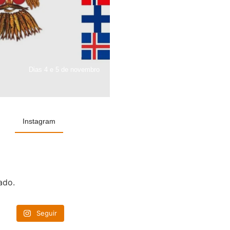
Dias 4 e 5 de novembro
Instagram
ado.
Seguir