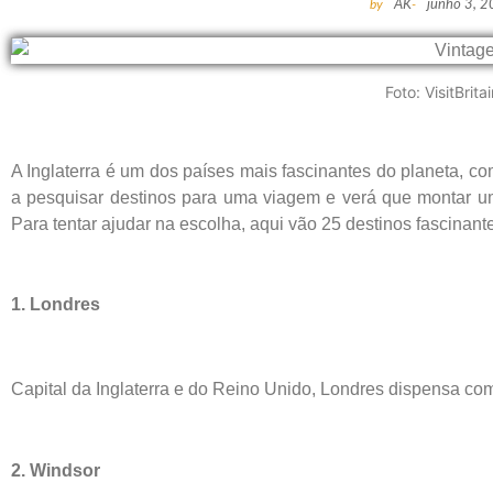
by
AK
-
junho 3, 
Foto: VisitBrita
A Inglaterra é um dos países mais fascinantes do planeta, co
a pesquisar destinos para uma viagem e verá que montar um 
Para tentar ajudar na escolha, aqui vão 25 destinos fascinant
1
. Londres
Capital da Inglaterra e do Reino Unido, Londres dispensa com
2. Windsor