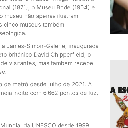
onal (1871), o Museu Bode (1904) e
o museu não apenas ilustram
eus cinco museus também
seológica.
é a James-Simon-Galerie, inaugurada
o britânico David Chipperfield, o
 de visitantes, mas também recebe
se.
o de metrô desde julho de 2021. A
meia-noite com 6.662 pontos de luz,
o Mundial da UNESCO desde 1999.