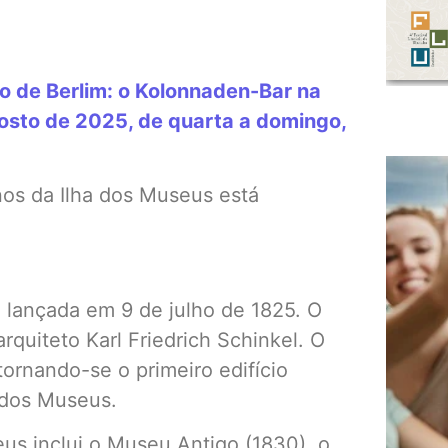
o de Berlim: o Kolonnaden-Bar na
gosto de 2025, de quarta a domingo,
nos da Ilha dos Museus está
 lançada em 9 de julho de 1825. O
rquiteto Karl Friedrich Schinkel. O
ornando-se o primeiro edifício
 dos Museus.
us inclui o Museu Antigo (1830), o