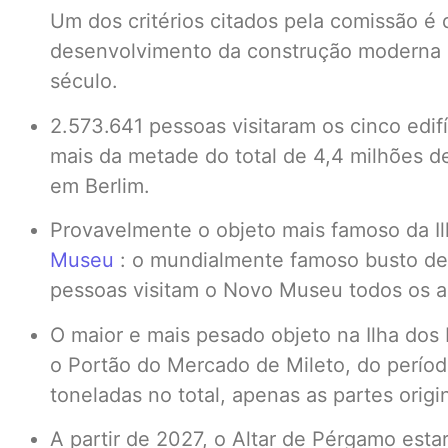
Um dos critérios citados pela comissão é 
desenvolvimento da construção moderna 
século.
2.573.641 pessoas visitaram os cinco edi
mais da metade do total de 4,4 milhões d
em Berlim.
Provavelmente o objeto mais famoso da I
Museu
: o mundialmente famoso busto de 
pessoas visitam o Novo Museu todos os an
O maior e mais pesado objeto na Ilha do
o Portão do Mercado de Mileto, do períod
toneladas no total, apenas as partes origin
A partir de 2027, o Altar de Pérgamo est