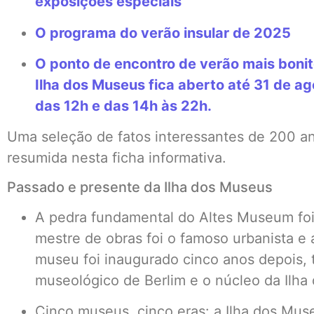
exposições especiais
O programa do verão insular de 2025
O ponto de encontro de verão mais bonit
Ilha dos Museus fica aberto até 31 de a
das 12h e das 14h às 22h.
Uma seleção de fatos interessantes de 200 a
resumida nesta ficha informativa.
Passado e presente da Ilha dos Museus
A pedra fundamental do Altes Museum foi
mestre de obras foi o famoso urbanista e a
museu foi inaugurado cinco anos depois, t
museológico de Berlim e o núcleo da Ilha
Cinco museus, cinco eras: a Ilha dos Muse