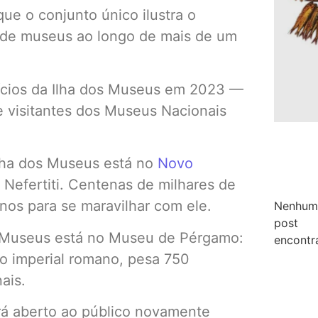
que o conjunto único ilustra o
de museus ao longo de mais de um
fícios da Ilha dos Museus em 2023 —
e visitantes dos Museus Nacionais
lha dos Museus está no
Novo
Nefertiti. Centenas de milhares de
os para se maravilhar com ele.
Nenhum
post
s Museus está no Museu de Pérgamo:
encontr
o imperial romano, pesa 750
ais.
ará aberto ao público novamente