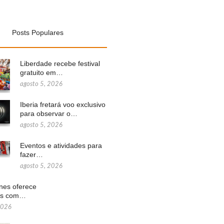
Posts Populares
Liberdade recebe festival
gratuito em…
agosto 5, 2026
Iberia fretará voo exclusivo
para observar o…
agosto 5, 2026
Eventos e atividades para
fazer…
agosto 5, 2026
ines oferece
ns com…
2026