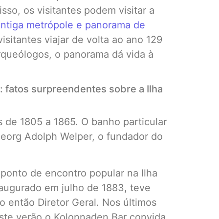
so, os visitantes podem visitar a
ntiga metrópole e panorama de
isitantes viajar de volta ao ano 129
queólogos, o panorama dá vida à
: fatos surpreendentes sobre a Ilha
 de 1805 a 1865. O banho particular
Georg Adolph Welper, o fundador do
 ponto de encontro popular na Ilha
augurado em julho de 1883, teve
o então Diretor Geral. Nos últimos
este verão o Kolonnaden Bar convida