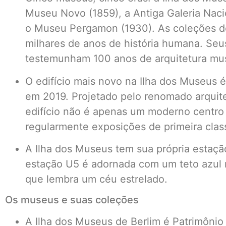
Museu Novo (1859), a Antiga Galeria Naci
o Museu Pergamon (1930). As coleções d
milhares de anos de história humana. S
testemunham 100 anos de arquitetura mu
O edifício mais novo na Ilha dos Museus 
em 2019. Projetado pelo renomado arquitet
edifício não é apenas um moderno centro
regularmente exposições de primeira clas
A Ilha dos Museus tem sua própria estaçã
estação U5 é adornada com um teto azul 
que lembra um céu estrelado.
Os museus e suas coleções
A Ilha dos Museus de Berlim é Patrimôni