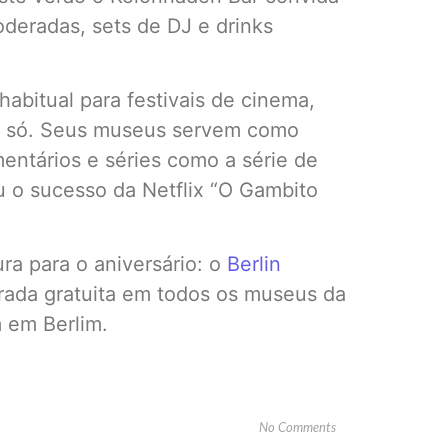
oderadas, sets de DJ e drinks
abitual para festivais de cinema,
i só. Seus museus servem como
entários e séries como a série de
 o sucesso da Netflix “O Gambito
ura para o aniversário: o
Berlin
rada gratuita em todos os museus da
m em Berlim.
No Comments