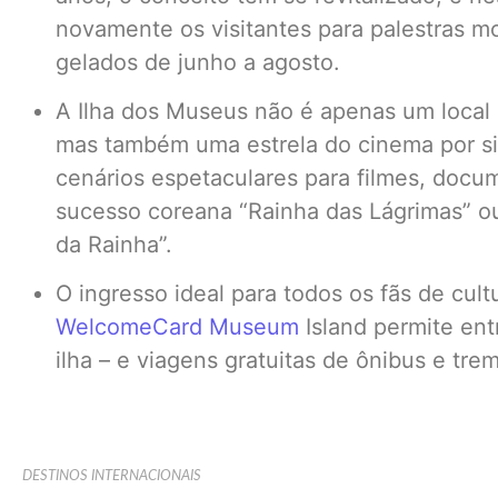
novamente os visitantes para palestras m
gelados de junho a agosto.
A Ilha dos Museus não é apenas um local h
mas também uma estrela do cinema por s
cenários espetaculares para filmes, docum
sucesso coreana “Rainha das Lágrimas” ou
da Rainha”.
O ingresso ideal para todos os fãs de cult
WelcomeCard Museum
Island permite ent
ilha – e viagens gratuitas de ônibus e tre
DESTINOS INTERNACIONAIS