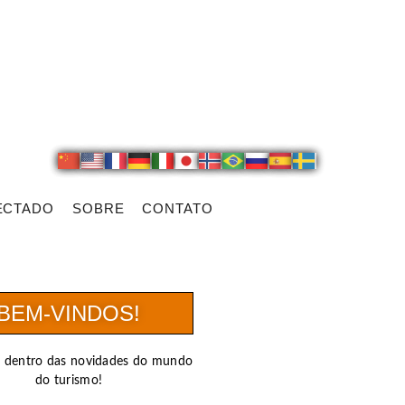
ECTADO
SOBRE
CONTATO
BEM-VINDOS!
r dentro das novidades do mundo
do turismo!