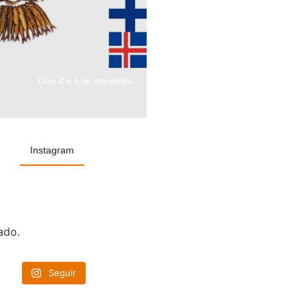
Dias 4 e 5 de novembro
Instagram
ado.
Seguir