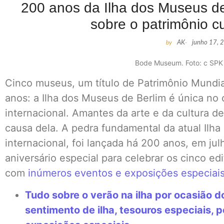
200 anos da Ilha dos Museus de
sobre o patrimônio cu
by
AK
-
junho 17, 
Bode Museum. Foto: c SPK
Cinco museus, um título de Patrimônio Mundial
anos: a Ilha dos Museus de Berlim é única no
internacional. Amantes da arte e da cultura d
causa dela. A pedra fundamental da atual Ilh
internacional, foi lançada há 200 anos, em jul
aniversário especial para celebrar os cinco ed
com
inúmeros eventos e exposições especiai
Tudo sobre o verão na ilha por ocasião 
sentimento de ilha, tesouros especiais, 