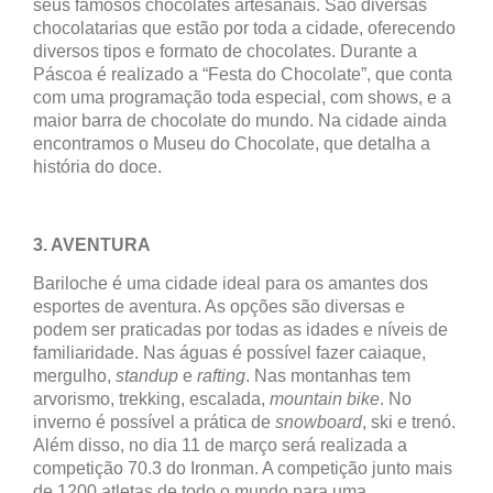
seus famosos chocolates artesanais. São diversas
chocolatarias que estão por toda a cidade, oferecendo
diversos tipos e formato de chocolates. Durante a
Páscoa é realizado a “Festa do Chocolate”, que conta
com uma programação toda especial, com shows, e a
maior barra de chocolate do mundo. Na cidade ainda
encontramos o Museu do Chocolate, que detalha a
história do doce.
3. AVENTURA
Bariloche é uma cidade ideal para os amantes dos
esportes de aventura. As opções são diversas e
podem ser praticadas por todas as idades e níveis de
familiaridade. Nas águas é possível fazer caiaque,
mergulho,
standup
e
rafting
. Nas montanhas tem
arvorismo, trekking, escalada,
mountain bike
. No
inverno é possível a prática de
snowboard
, ski e trenó.
Além disso, no dia 11 de março será realizada a
competição 70.3 do Ironman. A competição junto mais
de 1200 atletas de todo o mundo para uma