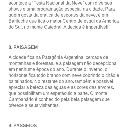
acontece a “Festa Nacional da Neve” com diversos
shows e uma programação especial na cidade. Para
quem gosta da prática de esportes da neve, é em
Bariloche que fica o maior Centro de esqui da América
do Sul, no monte Catedral. A decida é imperdível!
8. PAISAGEM
A cidade fica na Patagônia Argentina, cercada de
montanhas e florestas, e a paisagem não decepciona
em nenhuma época do ano. Durante o inverno, o
horizonte fica todo branco com neve cobrindo o chão e
os telhados. No restante do ano, também é possível
apreciar a beleza das águas e as cores das árvores,
que possibilitam um espetáculo a parte. O monte
Campanário é conhecido pela bela paisagem que
oferece a seus visitantes.
9. PASSEIOS