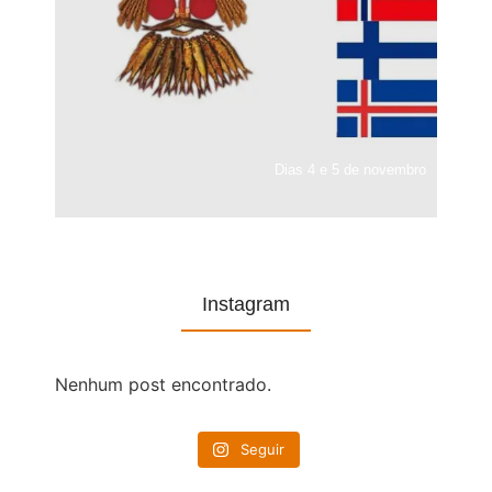
Dias 4 e 5 de novembro
Instagram
Nenhum post encontrado.
Seguir