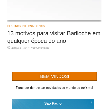
DESTINOS INTERNACIONAIS
13 motivos para visitar Bariloche em
qualquer época do ano
No Comments
março 4, 2018
/
BEM-VINDOS!
Fique por dentro das novidades do mundo do turismo!
Sao Paulo