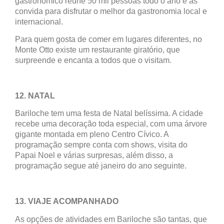
gastronômico reúne 50 mil pessoas todo o ano e as
convida para disfrutar o melhor da gastronomia local e
internacional.
Para quem gosta de comer em lugares diferentes, no
Monte Otto existe um restaurante giratório, que
surpreende e encanta a todos que o visitam.
12. NATAL
Bariloche tem uma festa de Natal belíssima. A cidade
recebe uma decoração toda especial, com uma árvore
gigante montada em pleno Centro Cívico. A
programação sempre conta com shows, visita do
Papai Noel e várias surpresas, além disso, a
programação segue até janeiro do ano seguinte.
13. VIAJE ACOMPANHADO
As opções de atividades em Bariloche são tantas, que