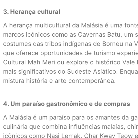
3. Herança cultural
A herança multicultural da Malásia é uma fonte 
marcos icônicos como as Cavernas Batu, um s
costumes das tribos indígenas de Bornéu na V
que oferece oportunidades de turismo experien
Cultural Mah Meri ou explore o histórico Vale
mais significativos do Sudeste Asiático. Enqua
mistura história e arte contemporânea.
4. Um paraíso gastronômico e de compras
A Malásia é um paraíso para os amantes da g
culinária que combina influências malaias, chi
icônicos como Nasi Lemak, Char Kway Teow e 