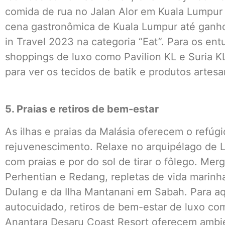
comida de rua no Jalan Alor em Kuala Lumpur
cena gastronômica de Kuala Lumpur até ganho
in Travel 2023 na categoria “Eat”. Para os en
shoppings de luxo como Pavilion KL e Suria K
para ver os tecidos de batik e produtos artesa
5. Praias e retiros de bem-estar
As ilhas e praias da Malásia oferecem o refúg
rejuvenescimento. Relaxe no arquipélago de 
com praias e por do sol de tirar o fôlego. Merg
Perhentian e Redang, repletas de vida marinh
Dulang e da Ilha Mantanani em Sabah. Para a
autocuidado, retiros de bem-estar de luxo co
Anantara Desaru Coast Resort oferecem ambie