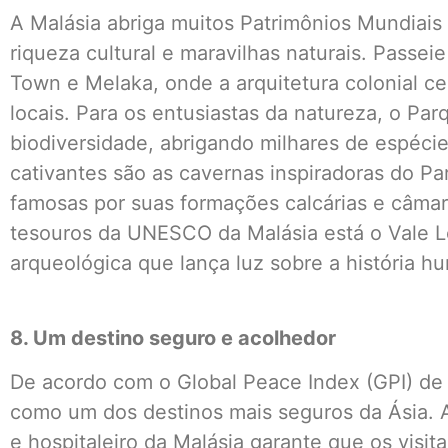
A Malásia abriga muitos Patrimônios Mundia
riqueza cultural e maravilhas naturais. Passei
Town e Melaka, onde a arquitetura colonial ce
locais. Para os entusiastas da natureza, o Pa
biodiversidade, abrigando milhares de espécie
cativantes são as cavernas inspiradoras do P
famosas por suas formações calcárias e câma
tesouros da UNESCO da Malásia está o Vale 
arqueológica que lança luz sobre a história h
8. Um destino seguro e acolhedor
De acordo com o Global Peace Index (GPI) de 2
como um dos destinos mais seguros da Ásia. 
e hospitaleiro da Malásia garante que os visi