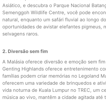
Asiático, e descubra o Parque Nacional Batan
Semenggoh Wildlife Centre, você pode encont
natural, enquanto um safári fluvial ao longo 
oportunidades de avistar elefantes pigmeus, 
selvagens raros.
2. Diversão sem fim
A Malásia oferece diversão e emoção sem fim p
Genting Highlands oferece entretenimento co
famílias podem criar memórias no Legoland M
oferecem uma variedade de brinquedos e ativ
vida noturna de Kuala Lumpur no TREC, um c
música ao vivo, mantêm a cidade agitada até t