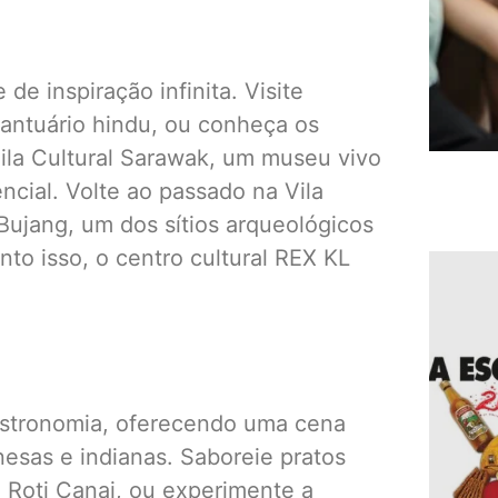
de inspiração infinita. Visite
antuário hindu, ou conheça os
ila Cultural Sarawak, um museu vivo
cial. Volte ao passado na Vila
 Bujang, um dos sítios arqueológicos
nto isso, o centro cultural REX KL
astronomia, oferecendo uma cena
nesas e indianas. Saboreie pratos
Roti Canai, ou experimente a