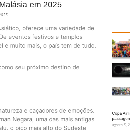
a Malásia em 2025
 2025
Asiático, oferece uma variedade de
 De eventos festivos e templos
l e muito mais, o país tem de tudo.
 como seu próximo destino de
 natureza e caçadores de emoções.
Copa Airl
Taman Negara, uma das mais antigas
passage
agosto 5, 
u, o pico mais alto do Sudeste