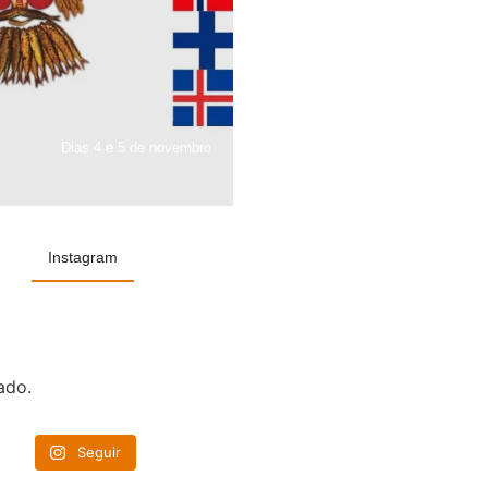
Dias 4 e 5 de novembro
Instagram
ado.
Seguir