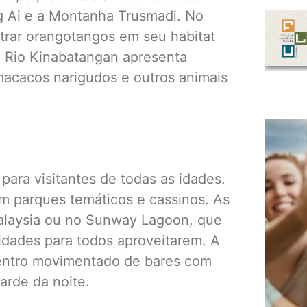
g Ai e a Montanha Trusmadi. No
rar orangotangos em seu habitat
do Rio Kinabatangan apresenta
macacos narigudos e outros animais
ara visitantes de todas as idades.
m parques temáticos e cassinos. As
alaysia ou no Sunway Lagoon, que
idades para todos aproveitarem. A
entro movimentado de bares com
arde da noite.