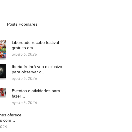
Posts Populares
Liberdade recebe festival
gratuito em…
agosto 5, 2026
Iberia fretará voo exclusivo
para observar o…
agosto 5, 2026
Eventos e atividades para
fazer…
agosto 5, 2026
ines oferece
ns com…
2026