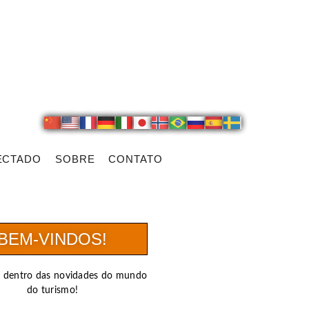
ECTADO
SOBRE
CONTATO
BEM-VINDOS!
r dentro das novidades do mundo
do turismo!