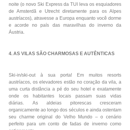
noite (o novo Ski Express da TUI leva os esquiadores
de Amsterdã e Utrecht diretamente para os Alpes
austríacos), atravesse a Europa enquanto você dorme
e acorde no país das maravilhas do inverno da
Áustria.
4. AS VILAS SÃO CHARMOSAS E AUTÊNTICAS
Ski-in/ski-out à sua porta! Em muitos resorts
austríacos, os elevadores estão no coração da vila, a
uma curta distância a pé do seu hotel e exatamente
onde os habitantes locais passam suas vidas
diárias. As aldeias pitorescas cresceram
organicamente ao longo dos séculos e ainda ostentam
seu charme original do Velho Mundo – o cenário
perfeito para um conto de fadas de inverno como