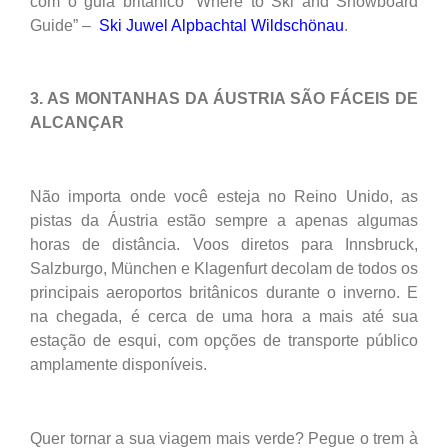
com o guia britânico “Where to Ski and Snowboard
Guide” –
Ski Juwel Alpbachtal Wildschönau
.
3. AS MONTANHAS DA ÁUSTRIA SÃO FÁCEIS DE
ALCANÇAR
Não importa onde você esteja no Reino Unido, as
pistas da Áustria estão sempre a apenas algumas
horas de distância. Voos diretos para Innsbruck,
Salzburgo, München e Klagenfurt decolam de todos os
principais aeroportos britânicos durante o inverno. E
na chegada, é cerca de uma hora a mais até sua
estação de esqui, com opções de transporte público
amplamente disponíveis.
Quer tornar a sua viagem mais verde? Pegue o trem à