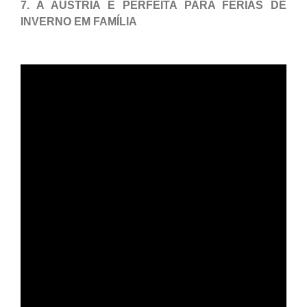
7. A ÁUSTRIA É PERFEITA PARA FÉRIAS DE
INVERNO EM FAMÍLIA