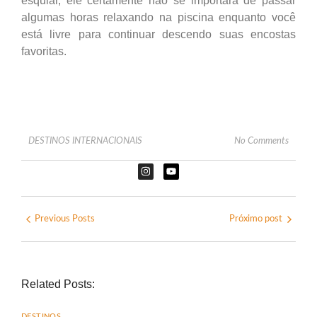
esquiar, ele certamente não se importará de passar
algumas horas relaxando na piscina enquanto você
está livre para continuar descendo suas encostas
favoritas.
DESTINOS INTERNACIONAIS
No Comments
Previous Posts
Próximo post
Related Posts:
DESTINOS