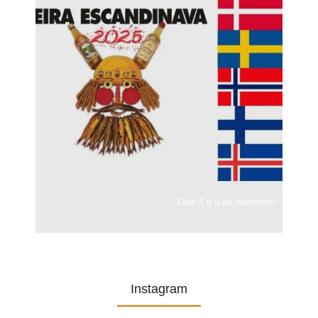
Dias 4 e 5 de novembro
Instagram