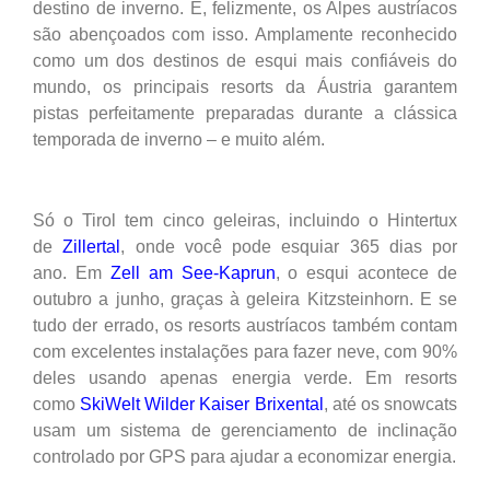
destino de inverno. E, felizmente, os Alpes austríacos
são abençoados com isso. Amplamente reconhecido
como um dos destinos de esqui mais confiáveis ​​do
mundo, os principais resorts da Áustria garantem
pistas perfeitamente preparadas durante a clássica
temporada de inverno – e muito além.
Só o Tirol tem cinco geleiras, incluindo o Hintertux
de
Zillertal
, onde você pode esquiar 365 dias por
ano. Em
Zell am See-Kaprun
, o esqui acontece de
outubro a junho, graças à geleira Kitzsteinhorn. E se
tudo der errado, os resorts austríacos também contam
com excelentes instalações para fazer neve, com 90%
deles usando apenas energia verde. Em resorts
como
SkiWelt Wilder Kaiser Brixental
, até os snowcats
usam um sistema de gerenciamento de inclinação
controlado por GPS para ajudar a economizar energia.