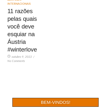
INTERNACIONAIS
11 razões
pelas quais
você deve
esquiar na
Áustria
#winterlove
outubro 9, 2022
/
No Comments
BEM-VINDOS!