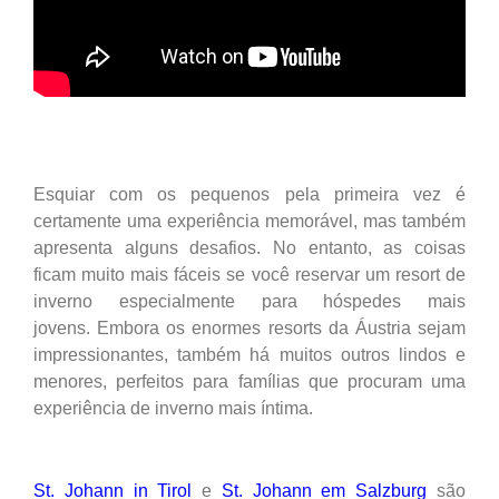
Esquiar com os pequenos pela primeira vez é
certamente uma experiência memorável, mas também
apresenta alguns desafios. No entanto, as coisas
ficam muito mais fáceis se você reservar um resort de
inverno especialmente para hóspedes mais
jovens. Embora os enormes resorts da Áustria sejam
impressionantes, também há muitos outros lindos e
menores, perfeitos para famílias que procuram uma
experiência de inverno mais íntima.
St. Johann in Tirol
e
St. Johann em Salzburg
são