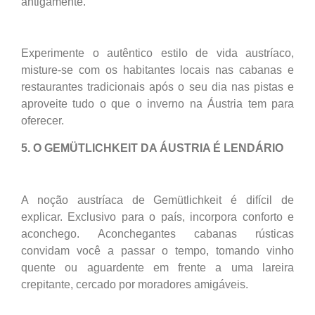
antigamente.
Experimente o autêntico estilo de vida austríaco,
misture-se com os habitantes locais nas cabanas e
restaurantes tradicionais após o seu dia nas pistas e
aproveite tudo o que o inverno na Áustria tem para
oferecer.
5. O GEMÜTLICHKEIT DA ÁUSTRIA É LENDÁRIO
A noção austríaca de Gemütlichkeit é difícil de
explicar. Exclusivo para o país, incorpora conforto e
aconchego. Aconchegantes cabanas rústicas
convidam você a passar o tempo, tomando vinho
quente ou aguardente em frente a uma lareira
crepitante, cercado por moradores amigáveis.