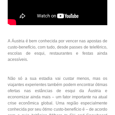
A Áustria é bem conhecida por vencer nas apostas de
custo-benefício, com tudo, desde passes de teleférico,
escolas de esqui, restaurantes e festas ainda
acessíveis.
Não só a sua estadia vai custar menos, mas os
viajantes experientes também podem encontrar ótimas
ofertas nas estâncias de esqui da Áustria e
economizar ainda mais – um fator importante na atual
crise econômica global. Uma região especialmente
conhecida por seu ótimo custo-benefício é – de acordo