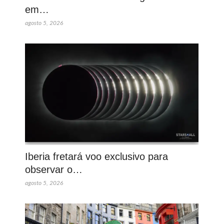
em…
agosto 5, 2026
Iberia fretará voo exclusivo para
observar o…
agosto 5, 2026