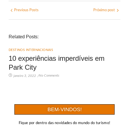
Previous Posts
Próximo post
Related Posts:
DESTINOS INTERNACIONAIS
10 experiências imperdíveis em
Park City
No Comments
janeiro 3, 2022
/
BEM-VINDOS!
Fique por dentro das novidades do mundo do turismo!