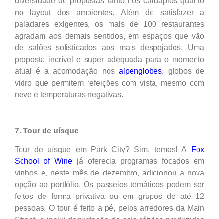
diversidade de propostas tanto nos cardápios quanto
no layout dos ambientes. Além de satisfazer a
paladares exigentes, os mais de 100 restaurantes
agradam aos demais sentidos, em espaços que vão
de salões sofisticados aos mais despojados. Uma
proposta incrível e super adequada para o momento
atual é a acomodação nos
alpenglobes
, globos de
vidro que permitem refeições com vista, mesmo com
neve e temperaturas negativas.
7. Tour de uísque
Tour de uísque em Park City? Sim, temos! A
Fox
School of Wine
já oferecia programas focados em
vinhos e, neste mês de dezembro, adicionou a nova
opção ao portfólio. Os passeios temáticos podem ser
feitos de forma privativa ou em grupos de até 12
pessoas. O tour é feito a pé, pelos arredores da Main