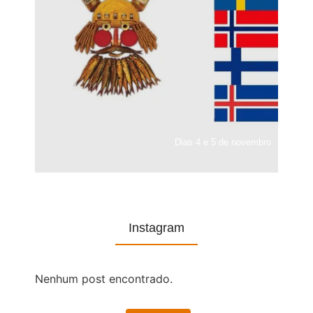
Dias 4 e 5 de novembro
Instagram
Nenhum post encontrado.