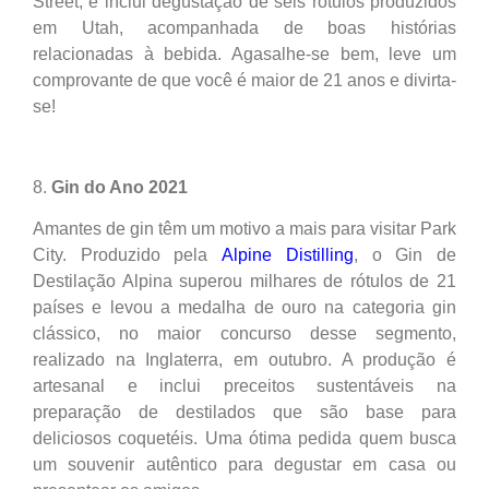
Street, e inclui degustação de seis rótulos produzidos
em Utah, acompanhada de boas histórias
relacionadas à bebida. Agasalhe-se bem, leve um
comprovante de que você é maior de 21 anos e divirta-
se!
8.
Gin do Ano 2021
Amantes de gin têm um motivo a mais para visitar Park
City. Produzido pela
Alpine Distilling
, o Gin de
Destilação Alpina superou milhares de rótulos de 21
países e levou a medalha de ouro na categoria gin
clássico, no maior concurso desse segmento,
realizado na Inglaterra, em outubro. A produção é
artesanal e inclui preceitos sustentáveis na
preparação de destilados que são base para
deliciosos coquetéis. Uma ótima pedida quem busca
um souvenir autêntico para degustar em casa ou