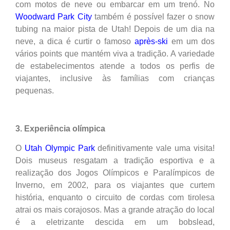
com motos de neve ou embarcar em um trenó. No
Woodward Park City
também é possível fazer o snow
tubing na maior pista de Utah! Depois de um dia na
neve, a dica é curtir o famoso
après-ski
em um dos
vários points que mantém viva a tradição. A variedade
de estabelecimentos atende a todos os perfis de
viajantes, inclusive às famílias com crianças
pequenas.
3. Experiência olímpica
O
Utah Olympic Park
definitivamente vale uma visita!
Dois museus resgatam a tradição esportiva e a
realização dos Jogos Olímpicos e Paralímpicos de
Inverno, em 2002, para os viajantes que curtem
história, enquanto o circuito de cordas com tirolesa
atrai os mais corajosos. Mas a grande atração do local
é a eletrizante descida em um bobslead,