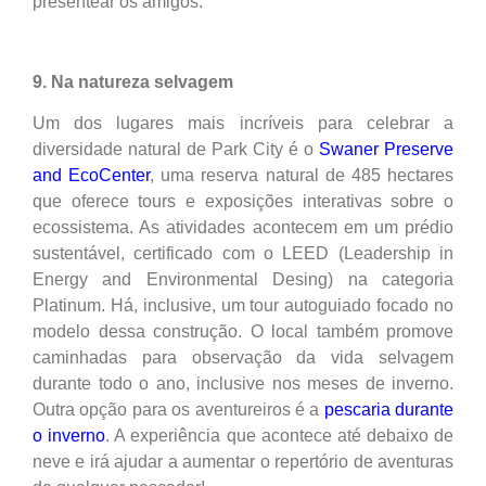
presentear os amigos.
9. Na natureza selvagem
Um dos lugares mais incríveis para celebrar a
diversidade natural de Park City é o
Swaner Preserve
and EcoCenter
, uma reserva natural de 485 hectares
que oferece tours e exposições interativas sobre o
ecossistema. As atividades acontecem em um prédio
sustentável, certificado com o LEED (Leadership in
Energy and Environmental Desing) na categoria
Platinum. Há, inclusive, um tour autoguiado focado no
modelo dessa construção. O local também promove
caminhadas para observação da vida selvagem
durante todo o ano, inclusive nos meses de inverno.
Outra opção para os aventureiros é a
pescaria durante
o inverno
. A experiência que acontece até debaixo de
neve e irá ajudar a aumentar o repertório de aventuras