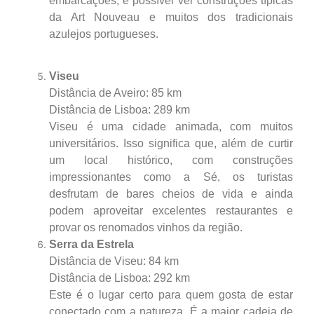
embarcações, é possível ver construções típicas
da Art Nouveau e muitos dos tradicionais
azulejos portugueses.
Viseu
Distância de Aveiro: 85 km
Distância de Lisboa: 289 km
Viseu é uma cidade animada, com muitos
universitários. Isso significa que, além de curtir
um local histórico, com construções
impressionantes como a Sé, os turistas
desfrutam de bares cheios de vida e ainda
podem aproveitar excelentes restaurantes e
provar os renomados vinhos da região.
Serra da Estrela
Distância de Viseu: 84 km
Distância de Lisboa: 292 km
Este é o lugar certo para quem gosta de estar
conectado com a natureza. É a maior cadeia de