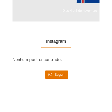
Dias 4 e 5 de novembro
Instagram
Nenhum post encontrado.
Seguir