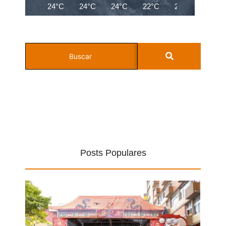
24°C
24°C
24°C
22°C
21°C
20°C
Posts Populares