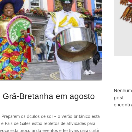
Nenhum
na Grã-Bretanha em agosto
post
encontr
n Preparem os óculos de sol – o verão britânico está
 e País de Gales estão repletos de atividades para
você está procurando eventos e festivais para curtir