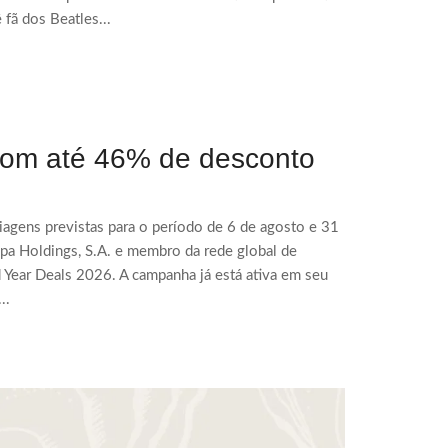
 fã dos Beatles...
 com até 46% de desconto
iagens previstas para o período de 6 de agosto e 31
opa Holdings, S.A. e membro da rede global de
 Year Deals 2026. A campanha já está ativa em seu
..