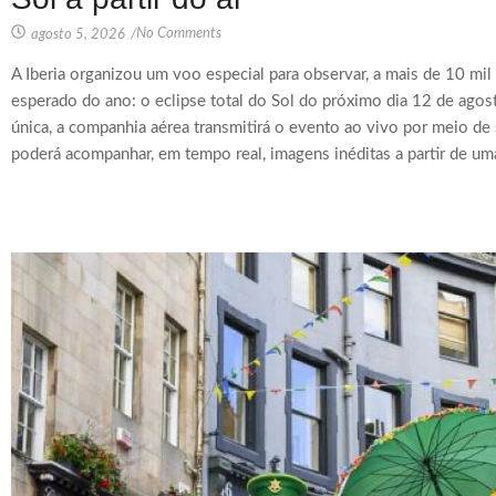
No Comments
agosto 5, 2026
/
A Iberia organizou um voo especial para observar, a mais de 10 mi
esperado do ano: o eclipse total do Sol do próximo dia 12 de agos
única, a companhia aérea transmitirá o evento ao vivo por meio de 
poderá acompanhar, em tempo real, imagens inéditas a partir de uma