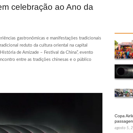
o em celebração ao Ano da
periências gastronômicas e manifestações tradicionais
adicional reduto da cultura oriental na capital
 História de Amizade – Festival da China”, evento
ncontro entre as tradições chinesas e o público
Copa Airl
passage
agosto 5, 