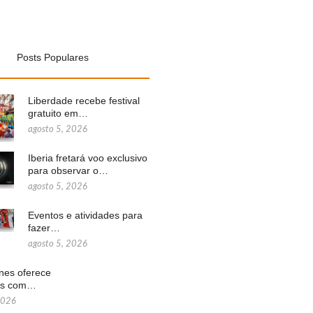
Posts Populares
Liberdade recebe festival
gratuito em…
agosto 5, 2026
Iberia fretará voo exclusivo
para observar o…
agosto 5, 2026
Eventos e atividades para
fazer…
agosto 5, 2026
ines oferece
ns com…
2026