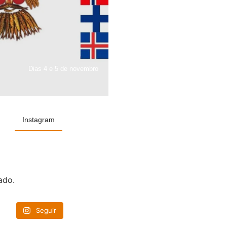
Dias 4 e 5 de novembro
Instagram
ado.
Seguir