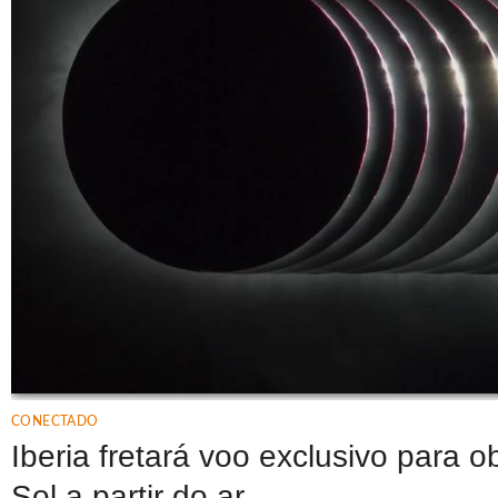
CONECTADO
Iberia fretará voo exclusivo para o
Sol a partir do ar