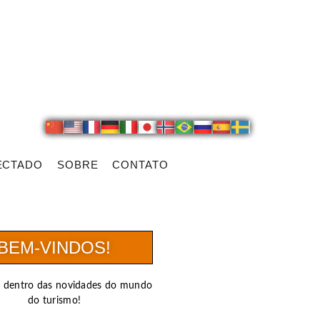
ECTADO
SOBRE
CONTATO
BEM-VINDOS!
r dentro das novidades do mundo
do turismo!