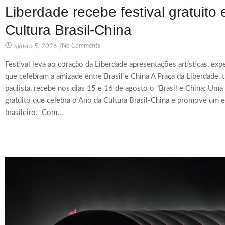
Liberdade recebe festival gratuit
Cultura Brasil-China
No Comments
agosto 5, 2026
/
Festival leva ao coração da Liberdade apresentações artísticas, ex
que celebram a amizade entre Brasil e China A Praça da Liberdade, tr
paulista, recebe nos dias 15 e 16 de agosto o “Brasil e China: Uma
gratuito que celebra o Ano da Cultura Brasil-China e promove um e
brasileiro. Com...