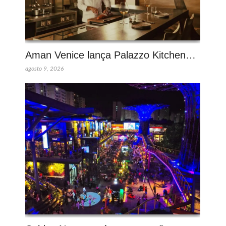
Aman Venice lança Palazzo Kitchen…
agosto 9, 2026