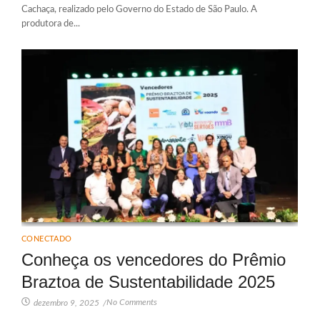
Cachaça, realizado pelo Governo do Estado de São Paulo. A
produtora de...
CONECTADO
Conheça os vencedores do Prêmio
Braztoa de Sustentabilidade 2025
No Comments
dezembro 9, 2025
/