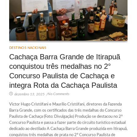
DESTINOS NACIONAIS
Cachaça Barra Grande de Itirapuã
conquistou três medalhas no 2°
Concurso Paulista de Cachaça e
integra Rota da Cachaça Paulista
No Comments
dezembro 13, 2025
/
Victor Hugo Cristófani e Maurílio Cristófani, diretores da Fazenda
Barra Grande, com os certificados das três medalhas do Concurso
Paulista de Cachaça (Foto: Divulgação) Produção se destacou no 2º
Concurso Paulista e passa a fazer parte do circuito turístico estadual
dedicado ao destilado A Cachaça Barra Grande produzida em Itirapuã,
conquistou três medalhas de prata no 2º Concurso Paulista de