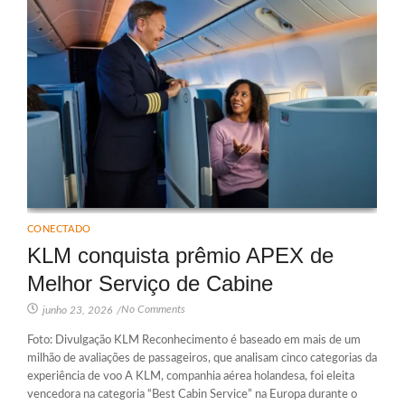
CONECTADO
KLM conquista prêmio APEX de
Melhor Serviço de Cabine
No Comments
junho 23, 2026
/
Foto: Divulgação KLM Reconhecimento é baseado em mais de um
milhão de avaliações de passageiros, que analisam cinco categorias da
experiência de voo A KLM, companhia aérea holandesa, foi eleita
vencedora na categoria “Best Cabin Service” na Europa durante o