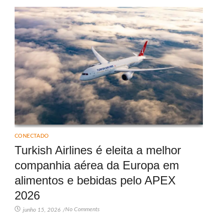
CONECTADO
Turkish Airlines é eleita a melhor
companhia aérea da Europa em
alimentos e bebidas pelo APEX
2026
No Comments
junho 15, 2026
/