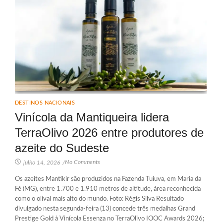
DESTINOS NACIONAIS
Vinícola da Mantiqueira lidera
TerraOlivo 2026 entre produtores de
azeite do Sudeste
No Comments
julho 14, 2026
/
Os azeites Mantikir são produzidos na Fazenda Tuiuva, em Maria da
Fé (MG), entre 1.700 e 1.910 metros de altitude, área reconhecida
como o olival mais alto do mundo. Foto: Régis Silva Resultado
divulgado nesta segunda-feira (13) concede três medalhas Grand
Prestige Gold à Vinícola Essenza no TerraOlivo IOOC Awards 2026;