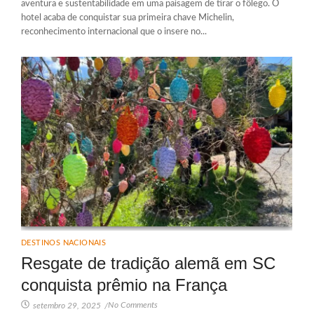
aventura e sustentabilidade em uma paisagem de tirar o fôlego. O
hotel acaba de conquistar sua primeira chave Michelin,
reconhecimento internacional que o insere no...
DESTINOS NACIONAIS
Resgate de tradição alemã em SC
conquista prêmio na França
No Comments
setembro 29, 2025
/