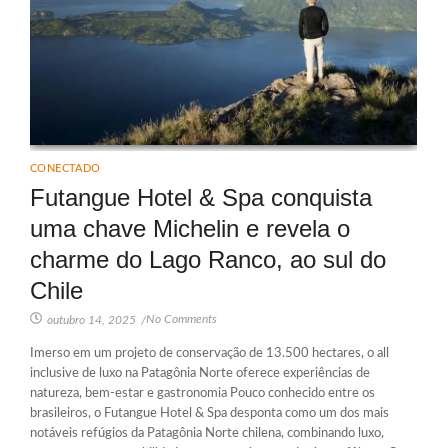
CONECTADO
Futangue Hotel & Spa conquista
uma chave Michelin e revela o
charme do Lago Ranco, ao sul do
Chile
No Comments
outubro 14, 2025
/
Imerso em um projeto de conservação de 13.500 hectares, o all
inclusive de luxo na Patagônia Norte oferece experiências de
natureza, bem-estar e gastronomia Pouco conhecido entre os
brasileiros, o Futangue Hotel & Spa desponta como um dos mais
notáveis refúgios da Patagônia Norte chilena, combinando luxo,