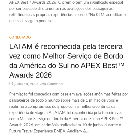
APEX Best™ Awards 2026. O prêmio tem um significado especial
por ser baseado diretamente nas avaliações dos passageiros,
refletindo suas próprias experiências a bordo. “Na KLM, acreditamos
que cada viagem pode ser...
CONECTADO
LATAM é reconhecida pela terceira
vez como Melhor Serviço de Bordo
da América do Sul no APEX Best™
Awards 2026
No Comments
junho 18, 2026
/
Premiação foi concedida com base em avaliações anônimas feitas por
passageiros de todo o mundo sobre mais de 1 milhão de voos e
reafirma o compromisso do grupo com a melhoria contínua da
experiência de viagem A LATAM foi reconhecida pela terceira vez
como Melhor Serviço de Bordo da América do Sul no APEX Best™
Awards 2026, em cerimônia realizada em 10 de junho, durante o
Future Travel Experience EMEA, Ancillary &...