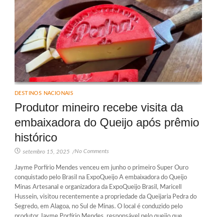
DESTINOS NACIONAIS
Produtor mineiro recebe visita da
embaixadora do Queijo após prêmio
histórico
No Comments
setembro 15, 2025
/
Jayme Porfírio Mendes venceu em junho o primeiro Super Ouro
conquistado pelo Brasil na ExpoQueijo A embaixadora do Queijo
Minas Artesanal e organizadora da ExpoQueijo Brasil, Maricell
Hussein, visitou recentemente a propriedade da Queijaria Pedra do
Segredo, em Alagoa, no Sul de Minas. O local é conduzido pelo
produtor Jayme Porfírio Mendes, responsável pelo queijo que