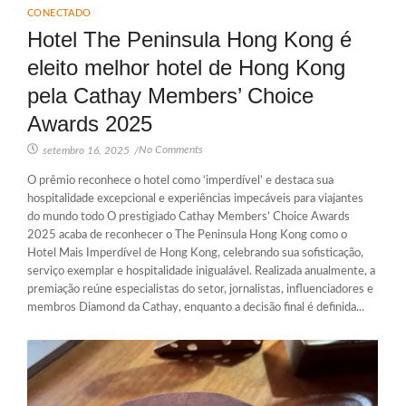
CONECTADO
Hotel The Peninsula Hong Kong é
eleito melhor hotel de Hong Kong
pela Cathay Members’ Choice
Awards 2025
No Comments
setembro 16, 2025
/
O prêmio reconhece o hotel como ‘imperdível’ e destaca sua
hospitalidade excepcional e experiências impecáveis para viajantes
do mundo todo O prestigiado Cathay Members’ Choice Awards
2025 acaba de reconhecer o The Peninsula Hong Kong como o
Hotel Mais Imperdível de Hong Kong, celebrando sua sofisticação,
serviço exemplar e hospitalidade inigualável. Realizada anualmente, a
premiação reúne especialistas do setor, jornalistas, influenciadores e
membros Diamond da Cathay, enquanto a decisão final é definida...