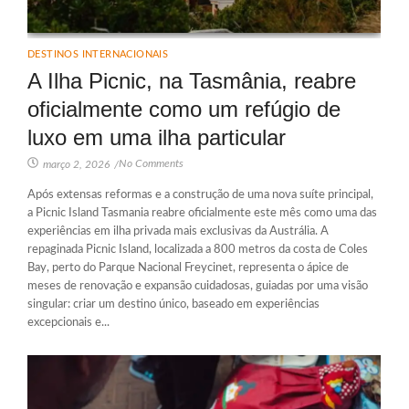
DESTINOS INTERNACIONAIS
A Ilha Picnic, na Tasmânia, reabre
oficialmente como um refúgio de
luxo em uma ilha particular
No Comments
março 2, 2026
/
Após extensas reformas e a construção de uma nova suíte principal,
a Picnic Island Tasmania reabre oficialmente este mês como uma das
experiências em ilha privada mais exclusivas da Austrália. A
repaginada Picnic Island, localizada a 800 metros da costa de Coles
Bay, perto do Parque Nacional Freycinet, representa o ápice de
meses de renovação e expansão cuidadosas, guiadas por uma visão
singular: criar um destino único, baseado em experiências
excepcionais e...