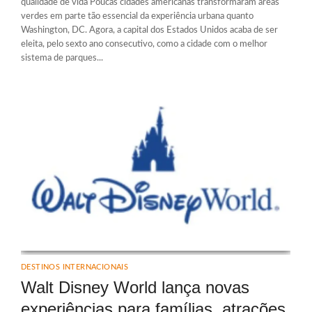
qualidade de vida Poucas cidades americanas transformaram áreas
verdes em parte tão essencial da experiência urbana quanto
Washington, DC. Agora, a capital dos Estados Unidos acaba de ser
eleita, pelo sexto ano consecutivo, como a cidade com o melhor
sistema de parques...
DESTINOS INTERNACIONAIS
Walt Disney World lança novas
experiências para famílias, atrações