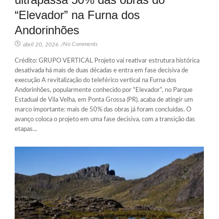
“Elevador” na Furna dos
Andorinhões
No Comments
abril 20, 2026
/
Crédito: GRUPO VERTICAL Projeto vai reativar estrutura histórica
desativada há mais de duas décadas e entra em fase decisiva de
execução A revitalização do teleférico vertical na Furna dos
Andorinhões, popularmente conhecido por “Elevador”, no Parque
Estadual de Vila Velha, em Ponta Grossa (PR), acaba de atingir um
marco importante: mais de 50% das obras já foram concluídas. O
avanço coloca o projeto em uma fase decisiva, com a transição das
etapas...