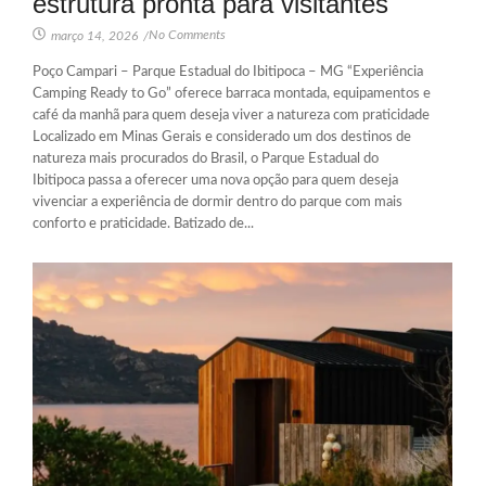
estrutura pronta para visitantes
No Comments
março 14, 2026
/
Poço Campari – Parque Estadual do Ibitipoca – MG “Experiência
Camping Ready to Go” oferece barraca montada, equipamentos e
café da manhã para quem deseja viver a natureza com praticidade
Localizado em Minas Gerais e considerado um dos destinos de
natureza mais procurados do Brasil, o Parque Estadual do
Ibitipoca passa a oferecer uma nova opção para quem deseja
vivenciar a experiência de dormir dentro do parque com mais
conforto e praticidade. Batizado de...