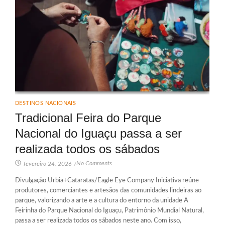
DESTINOS NACIONAIS
Tradicional Feira do Parque
Nacional do Iguaçu passa a ser
realizada todos os sábados
No Comments
fevereiro 24, 2026
/
Divulgação Urbia+Cataratas/Eagle Eye Company Iniciativa reúne
produtores, comerciantes e artesãos das comunidades lindeiras ao
parque, valorizando a arte e a cultura do entorno da unidade A
Feirinha do Parque Nacional do Iguaçu, Patrimônio Mundial Natural,
passa a ser realizada todos os sábados neste ano. Com isso,