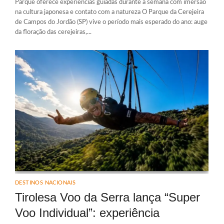
Parque oferece experiências guiadas durante a semana com imersão
na cultura japonesa e contato com a natureza O Parque da Cerejeira
de Campos do Jordão (SP) vive o período mais esperado do ano: auge
da floração das cerejeiras,...
DESTINOS NACIONAIS
Tirolesa Voo da Serra lança “Super
Voo Individual”: experiência