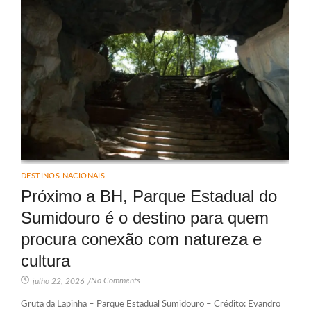
DESTINOS NACIONAIS
Próximo a BH, Parque Estadual do
Sumidouro é o destino para quem
procura conexão com natureza e
cultura
No Comments
julho 22, 2026
/
Gruta da Lapinha – Parque Estadual Sumidouro – Crédito: Evandro