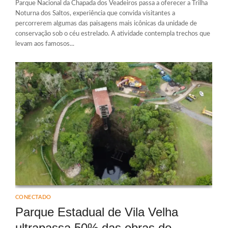
Parque Nacional da Chapada dos Veadeiros passa a oferecer a Trilha
Noturna dos Saltos, experiência que convida visitantes a
percorrerem algumas das paisagens mais icônicas da unidade de
conservação sob o céu estrelado. A atividade contempla trechos que
levam aos famosos...
CONECTADO
Parque Estadual de Vila Velha
ultrapassa 50% das obras do