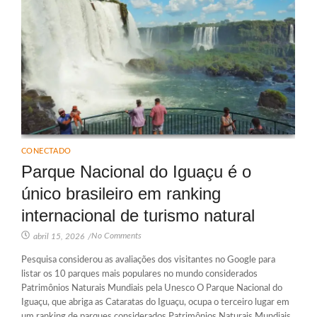
CONECTADO
Parque Nacional do Iguaçu é o
único brasileiro em ranking
internacional de turismo natural
No Comments
abril 15, 2026
/
Pesquisa considerou as avaliações dos visitantes no Google para
listar os 10 parques mais populares no mundo considerados
Patrimônios Naturais Mundiais pela Unesco O Parque Nacional do
Iguaçu, que abriga as Cataratas do Iguaçu, ocupa o terceiro lugar em
um ranking de parques considerados Patrimônios Naturais Mundiais