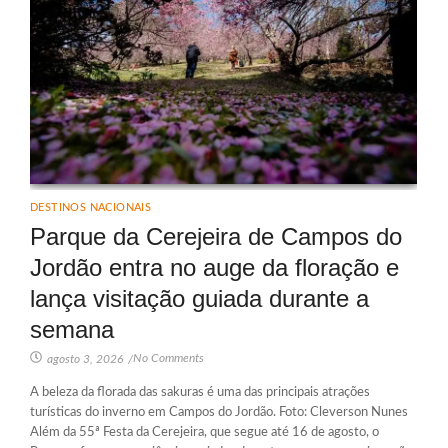
DESTINOS NACIONAIS
Parque da Cerejeira de Campos do
Jordão entra no auge da floração e
lança visitação guiada durante a
semana
No Comments
agosto 3, 2026
/
A beleza da florada das sakuras é uma das principais atrações
turísticas do inverno em Campos do Jordão. Foto: Cleverson Nunes
Além da 55ª Festa da Cerejeira, que segue até 16 de agosto, o