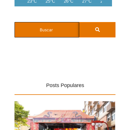
23°C
25°C
26°C
27°C
28°C
28°C
Posts Populares