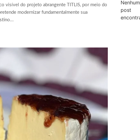
Nenhum
co visível do projeto abrangente TITLIS, por meio do
post
 pretende modernizar fundamentalmente sua
encontr
tino...