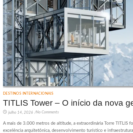
DESTINOS INTERNACIONAIS
TITLIS Tower – O início da nova g
No Comments
julho 14, 2026
/
A mais de 3.000 metros de altitude, a extraordinária Torre TITLIS
excelência arquitetônica, desenvolvimento turístico e infraestrutu