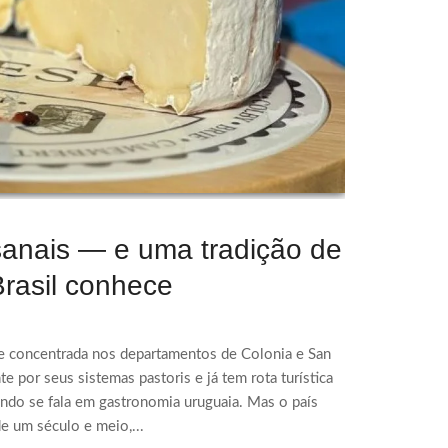
sanais — e uma tradição de
rasil conhece
e concentrada nos departamentos de Colonia e San
e por seus sistemas pastoris e já tem rota turística
ndo se fala em gastronomia uruguaia. Mas o país
de um século e meio,...