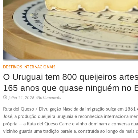
DESTINOS INTERNACIONAIS
O Uruguai tem 800 queijeiros arte
165 anos que quase ninguém no B
No Comments
julho 14, 2026
/
Ruta del Queso / Divulgação Nascida da imigração suíça em 1861 
José, a produção queijeira uruguaia é reconhecida internacionalment
própria — a Ruta del Queso Carne e vinho dominam a conversa qua
vizinho guarda uma tradição paralela, construída ao longo de mais 