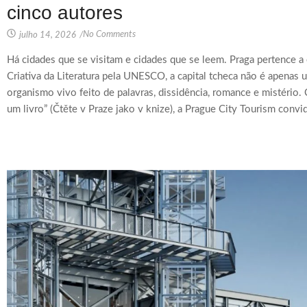
cinco autores
No Comments
julho 14, 2026
/
Há cidades que se visitam e cidades que se leem. Praga pertence 
Criativa da Literatura pela UNESCO, a capital tcheca não é apenas 
organismo vivo feito de palavras, dissidência, romance e mistéri
um livro” (Čtěte v Praze jako v knize), a Prague City Tourism convid