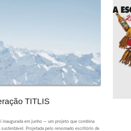
eração TITLIS
 foi inaugurada em junho — um projeto que combina
ra sustentável. Projetada pelo renomado escritório de