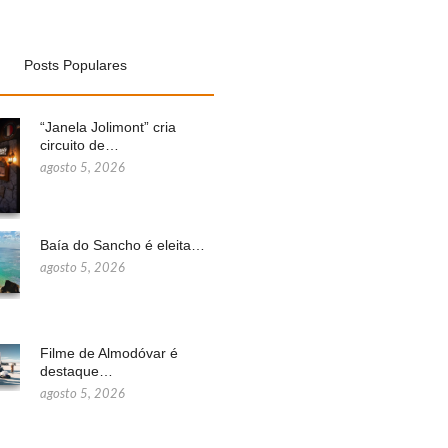
Posts Populares
“Janela Jolimont” cria
circuito de…
agosto 5, 2026
Baía do Sancho é eleita…
agosto 5, 2026
Filme de Almodóvar é
destaque…
agosto 5, 2026