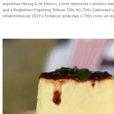
arquitetura Herzog & de Meuron, a torre representa o primeiro mar
qual a Bergbahnen Engelberg-Trübsee-Titlis AG (Titlis Cableways)
infraestrutura até 2029 e fortalecer ainda mais o Titlis como um des