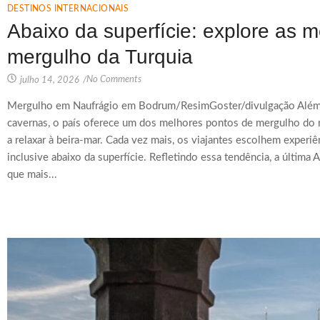
DESTINOS INTERNACIONAIS
Abaixo da superfície: explore as 
mergulho da Turquia
No Comments
julho 14, 2026
/
Mergulho em Naufrágio em Bodrum/ResimGoster/divulgação Além d
cavernas, o país oferece um dos melhores pontos de mergulho do 
a relaxar à beira-mar. Cada vez mais, os viajantes escolhem experiê
inclusive abaixo da superfície. Refletindo essa tendência, a últi
que mais...