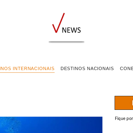
INOS INTERNACIONAIS
DESTINOS NACIONAIS
CON
Fique po