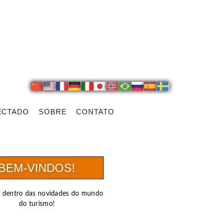
ECTADO
SOBRE
CONTATO
BEM-VINDOS!
r dentro das novidades do mundo
do turismo!