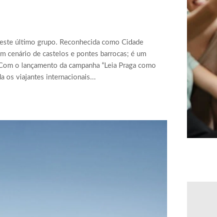
a este último grupo. Reconhecida como Cidade
um cenário de castelos e pontes barrocas; é um
o. Com o lançamento da campanha “Leia Praga como
a os viajantes internacionais...