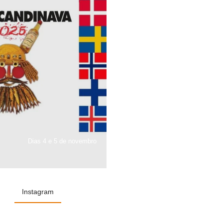
Dias 4 e 5 de novembro
Instagram