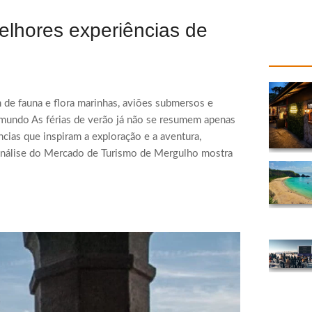
melhores experiências de
e fauna e flora marinhas, aviões submersos e
mundo As férias de verão já não se resumem apenas
ncias que inspiram a exploração e a aventura,
ma Análise do Mercado de Turismo de Mergulho mostra