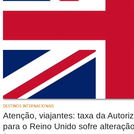
DESTINOS INTERNACIONAIS
Atenção, viajantes: taxa da Autor
para o Reino Unido sofre alteração 