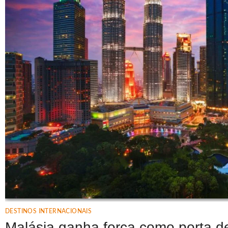
DESTINOS INTERNACIONAIS
Malásia ganha força como porta d