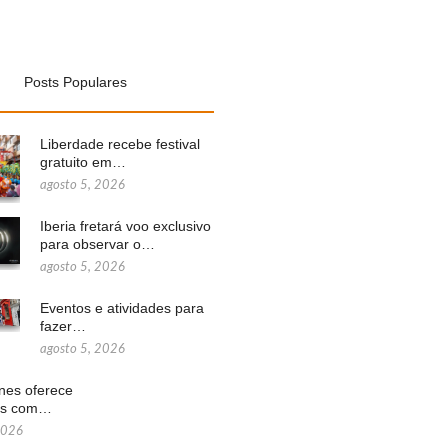
Posts Populares
Liberdade recebe festival
gratuito em…
agosto 5, 2026
Iberia fretará voo exclusivo
para observar o…
agosto 5, 2026
Eventos e atividades para
fazer…
agosto 5, 2026
ines oferece
ns com…
2026