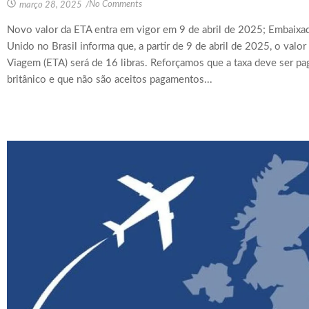
No Comments
março 28, 2025
/
Novo valor da ETA entra em vigor em 9 de abril de 2025; Embaixad
Unido no Brasil informa que, a partir de 9 de abril de 2025, o valo
Viagem (ETA) será de 16 libras. Reforçamos que a taxa deve ser pa
britânico e que não são aceitos pagamentos...