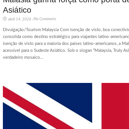
Asiático
No Comments
abril 14, 2026
/
Divulgação/Tourism Malaysia Com isenção de visto, boa conectivid
consolida como destino estratégico para viajantes latino-america
isenção de visto para a maioria dos países latino-americanos, a Ma
acessível para o Sudeste Asiático. Sob o slogan “Malaysia, Truly Asi
verdadeiro mosaico...