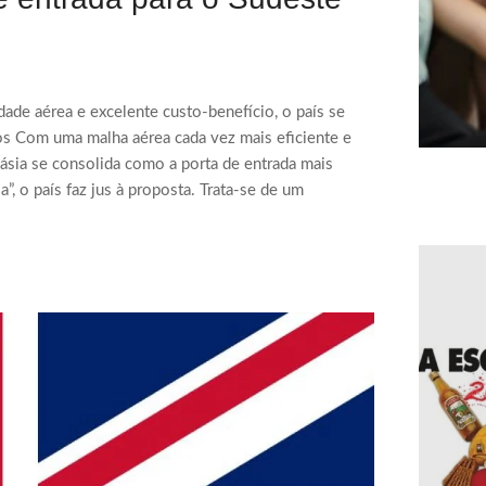
ade aérea e excelente custo-benefício, o país se
nos Com uma malha aérea cada vez mais eficiente e
lásia se consolida como a porta de entrada mais
a”, o país faz jus à proposta. Trata-se de um