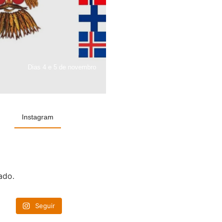
Dias 4 e 5 de novembro
Instagram
ado.
Seguir