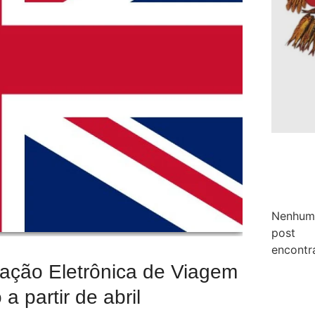
Nenhum
post
encontr
ização Eletrônica de Viagem
a partir de abril