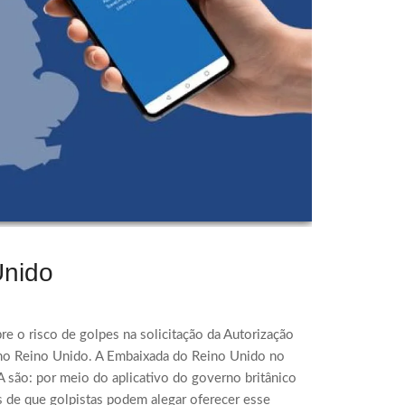
Unido
re o risco de golpes na solicitação da Autorização
a no Reino Unido. A Embaixada do Reino Unido no
A são: por meio do aplicativo do governo britânico
s de que golpistas podem alegar oferecer esse