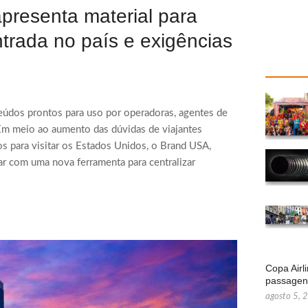
apresenta material para
ntrada no país e exigências
eúdos prontos para uso por operadoras, agentes de
Em meio ao aumento das dúvidas de viajantes
os para visitar os Estados Unidos, o Brand USA,
ar com uma nova ferramenta para centralizar
Copa Airl
passage
agosto 5, 