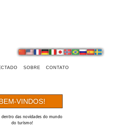
ECTADO
SOBRE
CONTATO
BEM-VINDOS!
r dentro das novidades do mundo
do turismo!