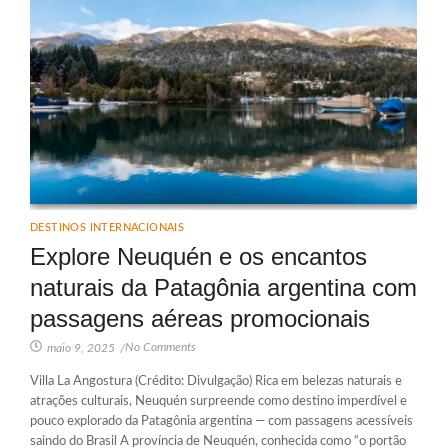
DESTINOS INTERNACIONAIS
Explore Neuquén e os encantos
naturais da Patagônia argentina com
passagens aéreas promocionais
No Comments
maio 9, 2025
/
Villa La Angostura (Crédito: Divulgação) Rica em belezas naturais e
atrações culturais, Neuquén surpreende como destino imperdível e
pouco explorado da Patagônia argentina — com passagens acessíveis
saindo do Brasil A província de Neuquén, conhecida como “o portão