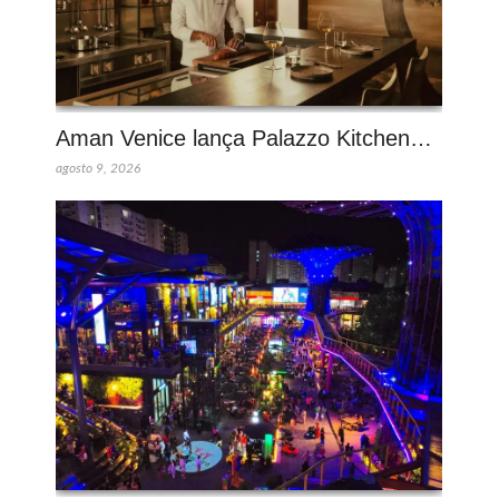
Aman Venice lança Palazzo Kitchen…
agosto 9, 2026