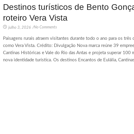
Destinos turísticos de Bento Gon
roteiro Vera Vista
No Comments
julho 3, 2026
/
Paisagens rurais atraem visitantes durante todo o ano para os três 
como Vera Vista. Crédito: Divulgação Nova marca reúne 39 empree
Cantinas Históricas e Vale do Rio das Antas e projeta superar 10
nova identidade turística. Os destinos Encantos de Eulália, Cantinas