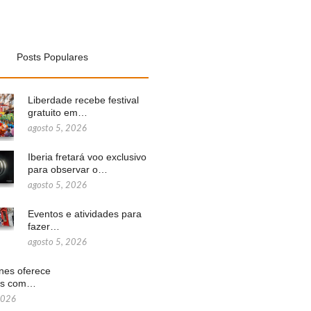
Posts Populares
Liberdade recebe festival
gratuito em…
agosto 5, 2026
Iberia fretará voo exclusivo
para observar o…
agosto 5, 2026
Eventos e atividades para
fazer…
agosto 5, 2026
ines oferece
ns com…
2026