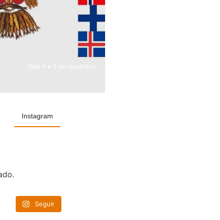
Dias 4 e 5 de novembro
Instagram
ado.
Seguir