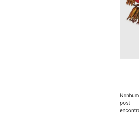
Nenhum
post
encontr