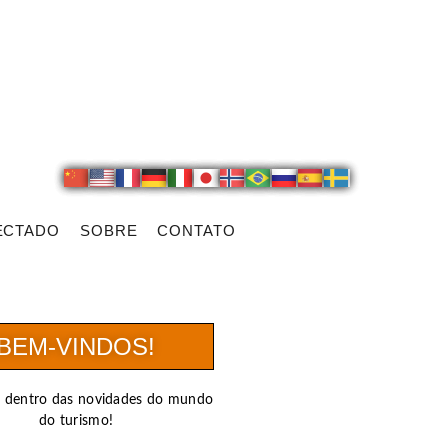
ECTADO
SOBRE
CONTATO
BEM-VINDOS!
r dentro das novidades do mundo
do turismo!