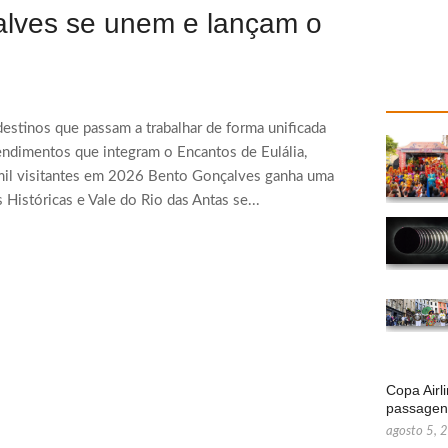
çalves se unem e lançam o
destinos que passam a trabalhar de forma unificada
ndimentos que integram o Encantos de Eulália,
0 mil visitantes em 2026 Bento Gonçalves ganha uma
 Históricas e Vale do Rio das Antas se...
Copa Airl
passage
agosto 5, 