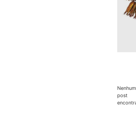
Nenhum
post
encontr