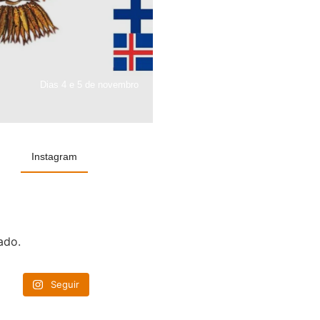
Dias 4 e 5 de novembro
Instagram
ado.
Seguir