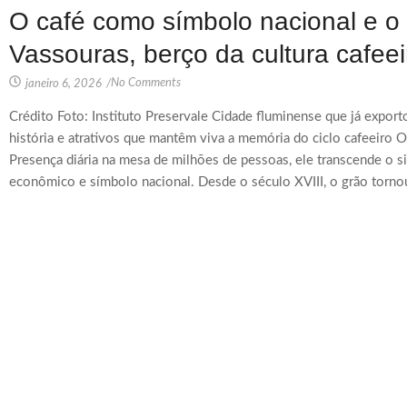
O café como símbolo nacional e o 
Vassouras, berço da cultura cafeei
No Comments
janeiro 6, 2026
/
Crédito Foto: Instituto Preservale Cidade fluminense que já export
história e atrativos que mantêm viva a memória do ciclo cafeeiro O 
Presença diária na mesa de milhões de pessoas, ele transcende o s
econômico e símbolo nacional. Desde o século XVIII, o grão tornou