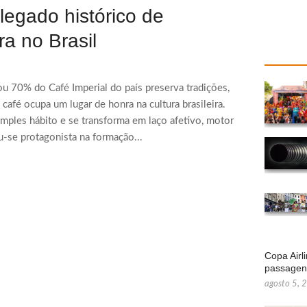
legado histórico de
ra no Brasil
ou 70% do Café Imperial do país preserva tradições,
café ocupa um lugar de honra na cultura brasileira.
imples hábito e se transforma em laço afetivo, motor
-se protagonista na formação...
Copa Airl
passage
agosto 5, 