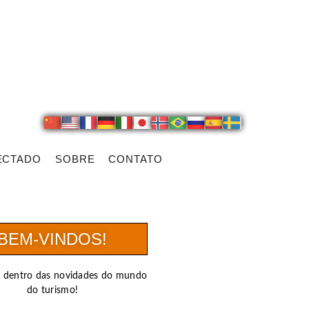
ECTADO
SOBRE
CONTATO
BEM-VINDOS!
r dentro das novidades do mundo
do turismo!