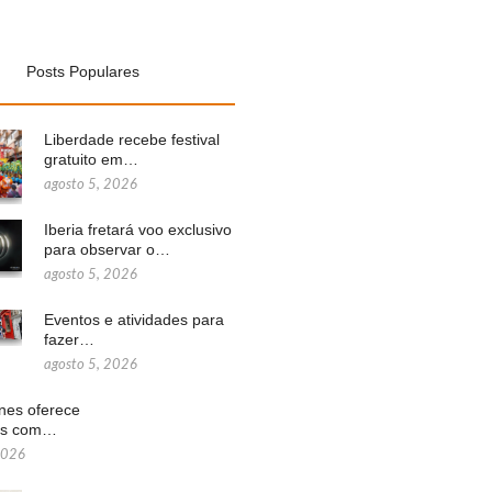
Posts Populares
Liberdade recebe festival
gratuito em…
agosto 5, 2026
Iberia fretará voo exclusivo
para observar o…
agosto 5, 2026
Eventos e atividades para
fazer…
agosto 5, 2026
ines oferece
ns com…
2026