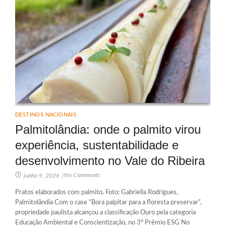
DESTINOS NACIONAIS
Palmitolândia: onde o palmito virou
experiência, sustentabilidade e
desenvolvimento no Vale do Ribeira
No Comments
junho 9, 2026
/
Pratos elaborados com palmito. Foto: Gabriella Rodrigues,
Palmitolândia Com o case “Bora palpitar para a floresta preservar”,
propriedade paulista alcançou a classificação Ouro pela categoria
Educação Ambiental e Conscientização, no 3° Prêmio ESG No