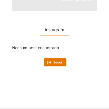
Dias 4 e 5 de novembro
Instagram
Nenhum post encontrado.
Seguir