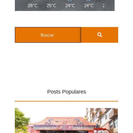
26°C
25°C
24°C
24°C
24°C
22°C
Posts Populares