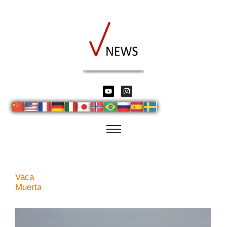
Vaca
Muerta