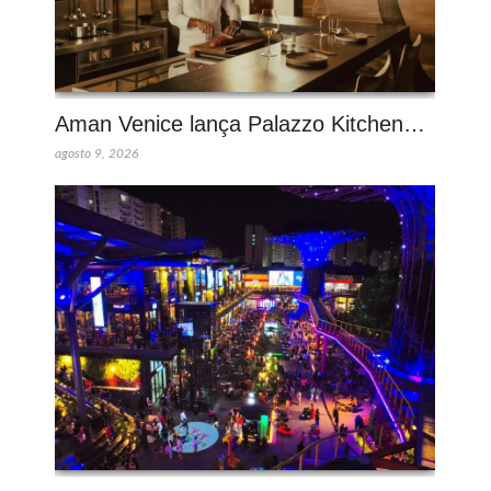
Aman Venice lança Palazzo Kitchen…
agosto 9, 2026