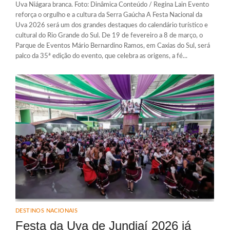
Uva Niágara branca. Foto: Dinâmica Conteúdo / Regina Lain Evento
reforça o orgulho e a cultura da Serra Gaúcha A Festa Nacional da
Uva 2026 será um dos grandes destaques do calendário turístico e
cultural do Rio Grande do Sul. De 19 de fevereiro a 8 de março, o
Parque de Eventos Mário Bernardino Ramos, em Caxias do Sul, será
palco da 35ª edição do evento, que celebra as origens, a fé...
DESTINOS NACIONAIS
Festa da Uva de Jundiaí 2026 já