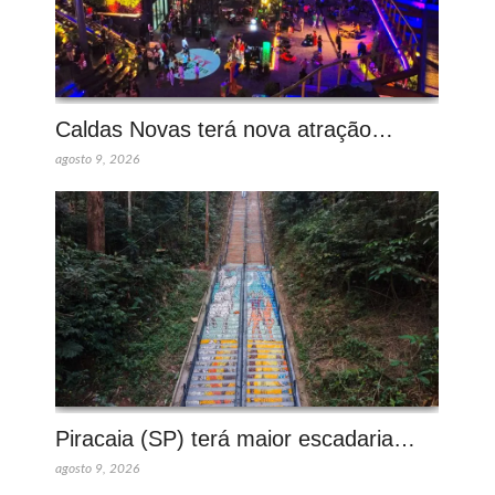
Caldas Novas terá nova atração…
agosto 9, 2026
Piracaia (SP) terá maior escadaria…
agosto 9, 2026