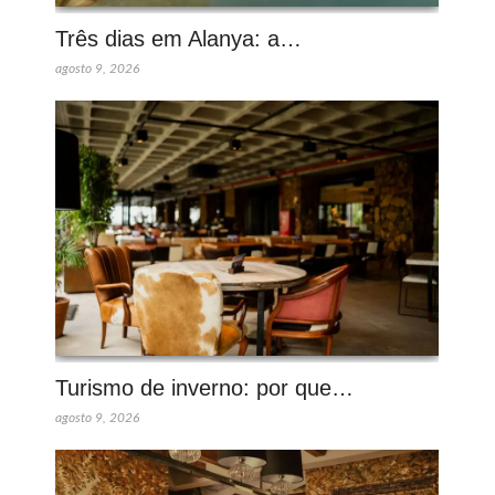
Três dias em Alanya: a…
agosto 9, 2026
Turismo de inverno: por que…
agosto 9, 2026