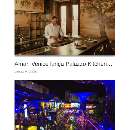
Aman Venice lança Palazzo Kitchen…
agosto 9, 2026