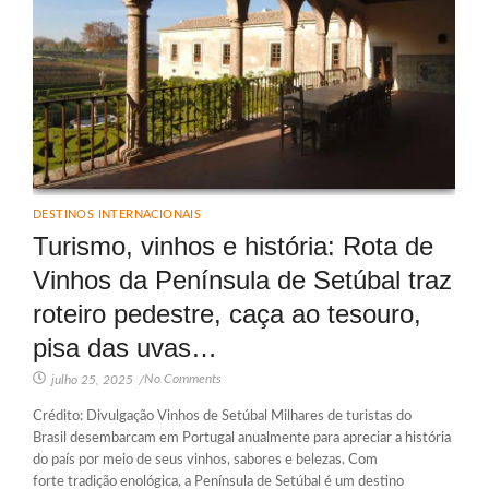
DESTINOS INTERNACIONAIS
Turismo, vinhos e história: Rota de
Vinhos da Península de Setúbal traz
roteiro pedestre, caça ao tesouro,
pisa das uvas…
No Comments
julho 25, 2025
/
Crédito: Divulgação Vinhos de Setúbal Milhares de turistas do
Brasil desembarcam em Portugal anualmente para apreciar a história
do país por meio de seus vinhos, sabores e belezas. Com
forte tradição enológica, a Península de Setúbal é um destino