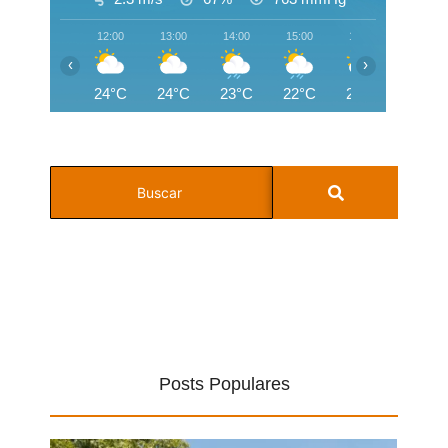
12:00
13:00
14:00
15:00
16:00
17:00
‹
›
24°C
24°C
23°C
22°C
20°C
19°C
Posts Populares