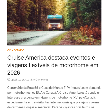
CONECTADO
Cruise America destaca eventos e
viagens flexíveis de motorhome em
2026
No Comments
abril 26, 2026
/
Centenário da Rota 66 e Copa do Mundo FIFA impulsionam demanda
por motorhomesnos EUA e Canadá A Cruise America está vendo um
interesse crescente em viagens de motorhome (RV) peloCanadá,
especialmente entre visitantes internacionais que planejam viagens
de carro maislongas e imersivas. Para os viajantes brasileiros, as