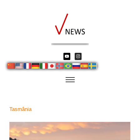
Tasmânia