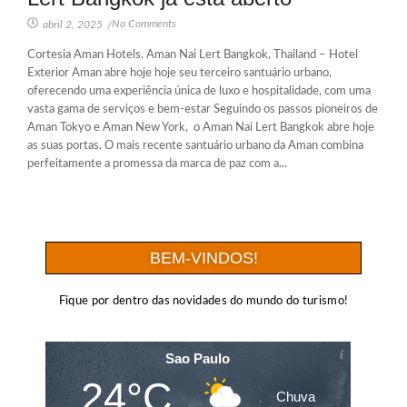
No Comments
abril 2, 2025
/
Cortesia Aman Hotels. Aman Nai Lert Bangkok, Thailand – Hotel
Exterior Aman abre hoje hoje seu terceiro santuário urbano,
oferecendo uma experiência única de luxo e hospitalidade, com uma
vasta gama de serviços e bem-estar Seguindo os passos pioneiros de
Aman Tokyo e Aman New York, o Aman Nai Lert Bangkok abre hoje
as suas portas. O mais recente santuário urbano da Aman combina
perfeitamente a promessa da marca de paz com a...
BEM-VINDOS!
Fique por dentro das novidades do mundo do turismo!
Sao Paulo
24°C
Chuva