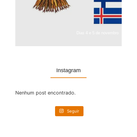
Dias 4 e 5 de novembro
Instagram
Nenhum post encontrado.
Seguir