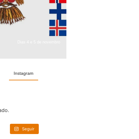
Dias 4 e 5 de novembro
Instagram
ado.
Seguir