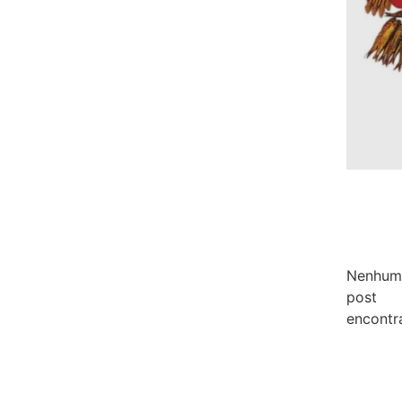
Nenhum
post
encontr