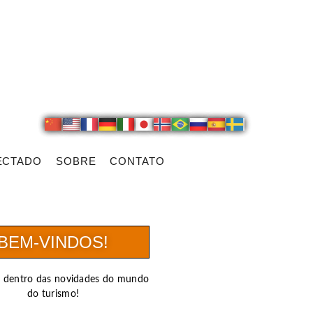
ECTADO
SOBRE
CONTATO
BEM-VINDOS!
r dentro das novidades do mundo
do turismo!