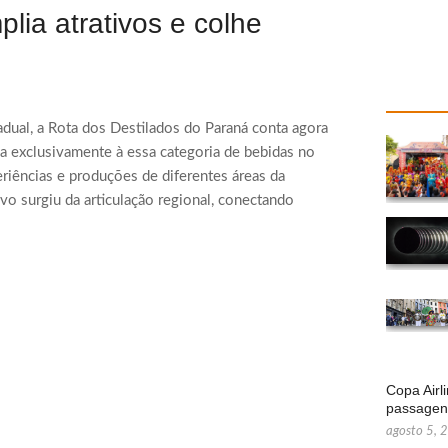
lia atrativos e colhe
adual, a Rota dos Destilados do Paraná conta agora
ada exclusivamente à essa categoria de bebidas no
riências e produções de diferentes áreas da
vo surgiu da articulação regional, conectando
Copa Airl
passage
agosto 5, 