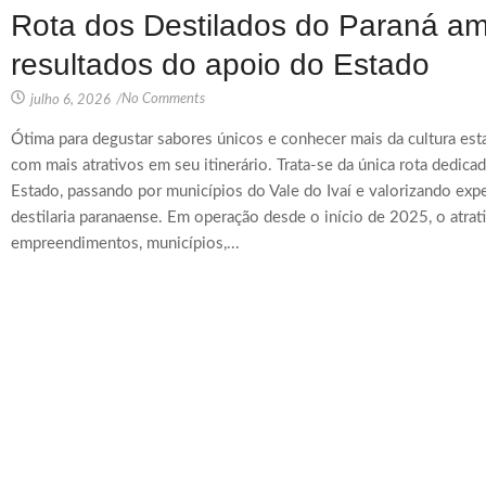
Rota dos Destilados do Paraná amp
resultados do apoio do Estado
No Comments
julho 6, 2026
/
Ótima para degustar sabores únicos e conhecer mais da cultura est
com mais atrativos em seu itinerário. Trata-se da única rota dedic
Estado, passando por municípios do Vale do Ivaí e valorizando expe
destilaria paranaense. Em operação desde o início de 2025, o atrati
empreendimentos, municípios,...