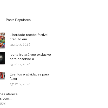
Posts Populares
Liberdade recebe festival
gratuito em…
agosto 5, 2026
Iberia fretará voo exclusivo
para observar o…
agosto 5, 2026
Eventos e atividades para
fazer…
agosto 5, 2026
ines oferece
ns com…
2026