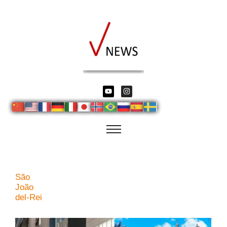
São
João
del-Rei