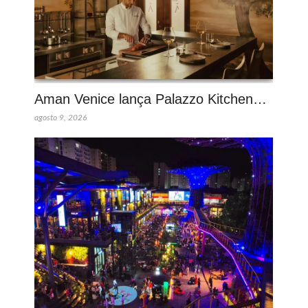
Aman Venice lança Palazzo Kitchen…
agosto 9, 2026