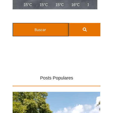
15°C
15°C
15°C
16°C
17°C
17°C
Posts Populares