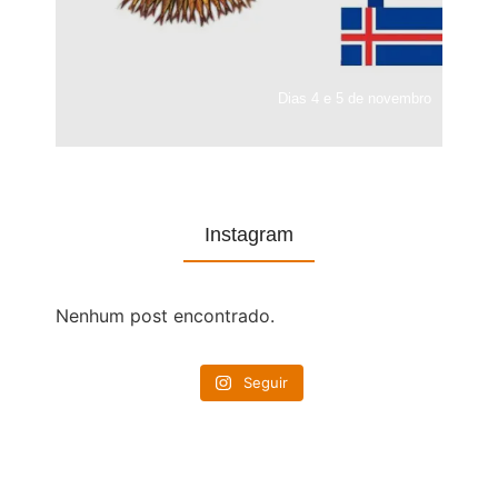
Dias 4 e 5 de novembro
Instagram
Nenhum post encontrado.
Seguir