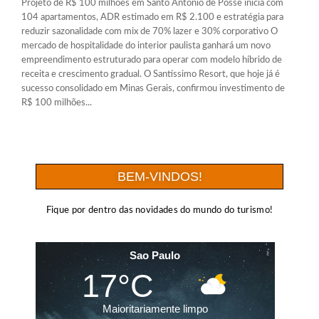
Projeto de R$ 100 milhões em Santo Antônio de Posse inicia com
104 apartamentos, ADR estimado em R$ 2.100 e estratégia para
reduzir sazonalidade com mix de 70% lazer e 30% corporativo O
mercado de hospitalidade do interior paulista ganhará um novo
empreendimento estruturado para operar com modelo híbrido de
receita e crescimento gradual. O Santíssimo Resort, que hoje já é
sucesso consolidado em Minas Gerais, confirmou investimento de
R$ 100 milhões...
BEM-VINDOS!
Fique por dentro das novidades do mundo do turismo!
Sao Paulo
17°C
Maioritariamente limpo