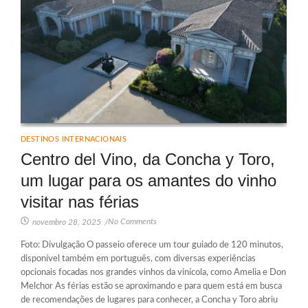
DESTINOS INTERNACIONAIS
Centro del Vino, da Concha y Toro,
um lugar para os amantes do vinho
visitar nas férias
No Comments
novembro 28, 2025
/
Foto: Divulgação O passeio oferece um tour guiado de 120 minutos,
disponível também em português, com diversas experiências
opcionais focadas nos grandes vinhos da vinícola, como Amelia e Don
Melchor As férias estão se aproximando e para quem está em busca
de recomendações de lugares para conhecer, a Concha y Toro abriu