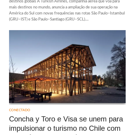
destinos globais A Turkish Airlines, companhia aérea que voa para
mais destinos no mundo, anuncia a ampliação de sua operação na
América do Sul com novas frequências nas rotas São Paulo–Istambul
(GRU–IST) e São Paulo–Santiago (GRU–SCL)....
CONECTADO
Concha y Toro e Visa se unem para
impulsionar o turismo no Chile com