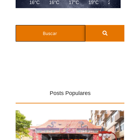
16°C
16°C
17°C
19°C
22°C
24°C
Posts Populares