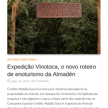
DESTINOS NACIONAIS
Expedição Vinotoca, o novo roteiro
de enoturismo da Almadén
No Comments
julho 19, 2025
/
Crédito: Natália Sosa Estrutura pré-histórica descoberta na
propriedade da vinícola, em Santana do Livramento, foi habitada por
preguiça e tatu gigantes e passa a fazer parte das experiências na
Campanha Gaúcha Crédito: Natália Sosa A trajetória da Vinícola