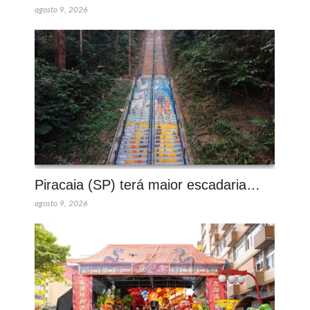
agosto 9, 2026
Piracaia (SP) terá maior escadaria…
agosto 9, 2026