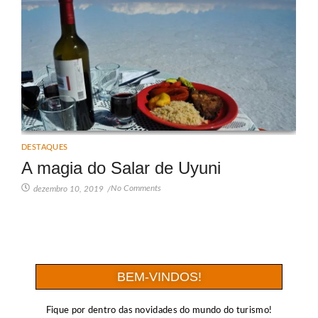
DESTAQUES
A magia do Salar de Uyuni
No Comments
dezembro 10, 2019
/
BEM-VINDOS!
Fique por dentro das novidades do mundo do turismo!