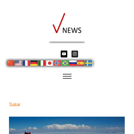
Salar