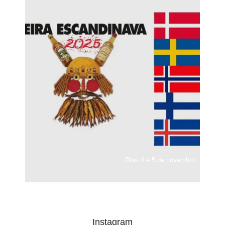
Dias 4 e 5 de novembro
Instagram