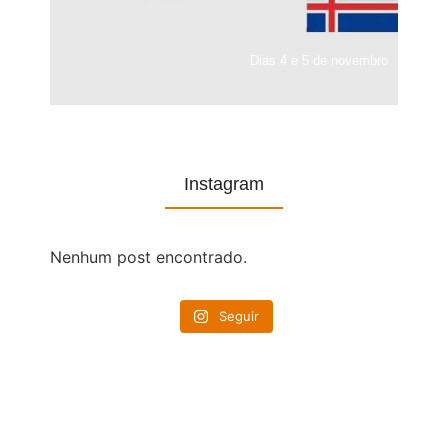
Dias 4 e 5 de novembro
Instagram
Nenhum post encontrado.
Seguir