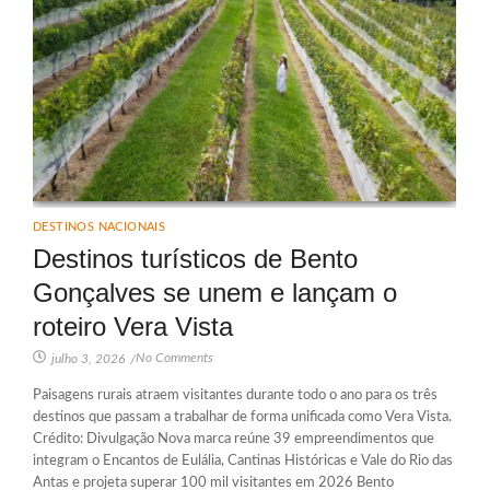
DESTINOS NACIONAIS
Destinos turísticos de Bento
Gonçalves se unem e lançam o
roteiro Vera Vista
No Comments
julho 3, 2026
/
Paisagens rurais atraem visitantes durante todo o ano para os três
destinos que passam a trabalhar de forma unificada como Vera Vista.
Crédito: Divulgação Nova marca reúne 39 empreendimentos que
integram o Encantos de Eulália, Cantinas Históricas e Vale do Rio das
Antas e projeta superar 100 mil visitantes em 2026 Bento