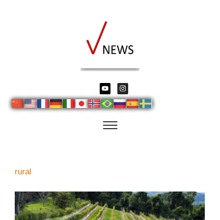
rural