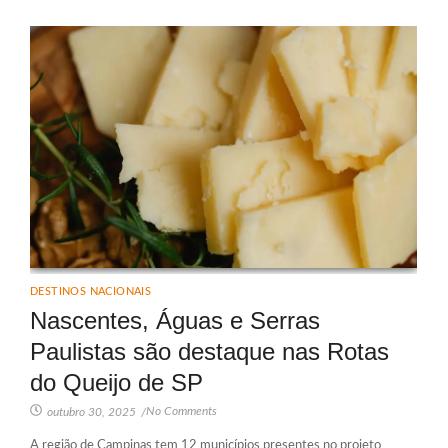
DESTINOS NACIONAIS
Nascentes, Águas e Serras
Paulistas são destaque nas Rotas
do Queijo de SP
No Comments
outubro 30, 2025
/
A região de Campinas tem 12 municípios presentes no projeto