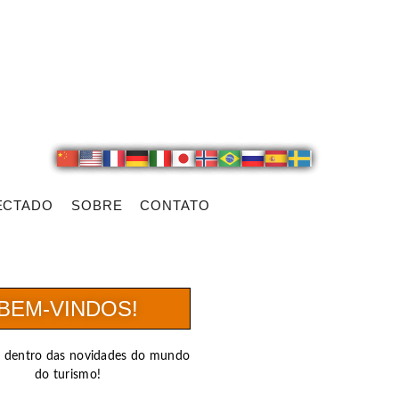
ECTADO
SOBRE
CONTATO
BEM-VINDOS!
r dentro das novidades do mundo
do turismo!