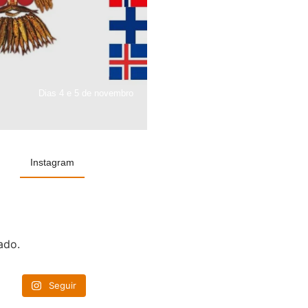
Dias 4 e 5 de novembro
Instagram
ado.
Seguir