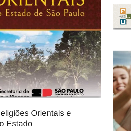
eligiões Orientais e
no Estado