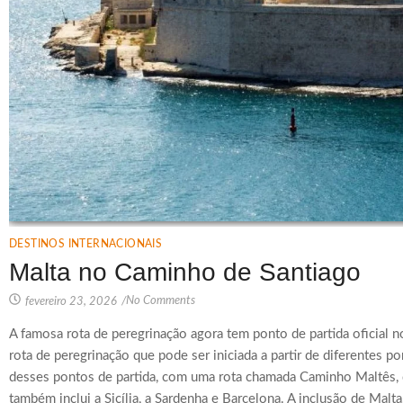
DESTINOS INTERNACIONAIS
Malta no Caminho de Santiago
No Comments
fevereiro 23, 2026
/
A famosa rota de peregrinação agora tem ponto de partida oficial
rota de peregrinação que pode ser iniciada a partir de diferentes 
desses pontos de partida, com uma rota chamada Caminho Maltês,
também inclui a Sicília, a Sardenha e Barcelona. A inclusão de Malta.