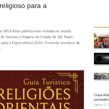
religioso para a
r-SP) A feira católica mais visitada no mundo
a de Turismo e Viagens do Estado de São Paulo
oso para a ExpoCatólica 2026. O evento acontece de
..
Copa Airl
passage
agosto 5, 