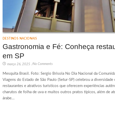
DESTINOS NACIONAIS
Gastronomia e Fé: Conheça restau
em SP
No Comments
março 26, 2025
/
Mesquita Brasil. Foto: Sergio Brisola No Dia Nacional da Comunida
Viagens do Estado de São Paulo (Setur-SP) celebrou a diversidade 
restaurantes e atrativos turísticos que oferecem experiências autênt
charutos de folha de uva e muitos outros pratos típicos, além de a
árabe...