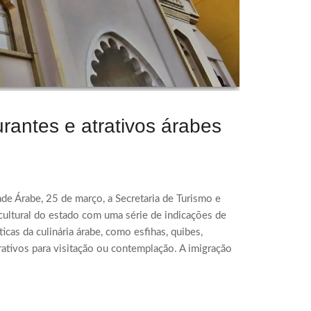
rantes e atrativos árabes
de Árabe, 25 de março, a Secretaria de Turismo e
cultural do estado com uma série de indicações de
icas da culinária árabe, como esfihas, quibes,
trativos para visitação ou contemplação. A imigração