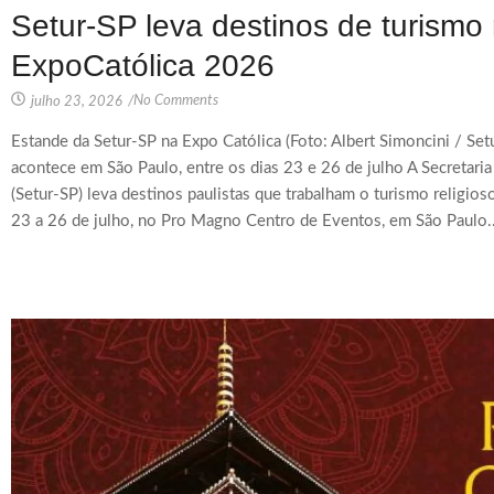
Setur-SP leva destinos de turismo 
ExpoCatólica 2026
No Comments
julho 23, 2026
/
Estande da Setur-SP na Expo Católica (Foto: Albert Simoncini / Setu
acontece em São Paulo, entre os dias 23 e 26 de julho A Secretari
(Setur-SP) leva destinos paulistas que trabalham o turismo religi
23 a 26 de julho, no Pro Magno Centro de Eventos, em São Paulo..