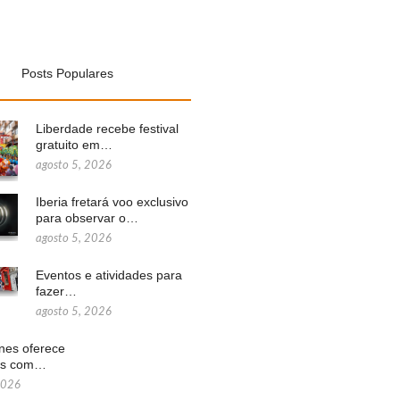
Posts Populares
Liberdade recebe festival
gratuito em…
agosto 5, 2026
Iberia fretará voo exclusivo
para observar o…
agosto 5, 2026
Eventos e atividades para
fazer…
agosto 5, 2026
ines oferece
ns com…
2026