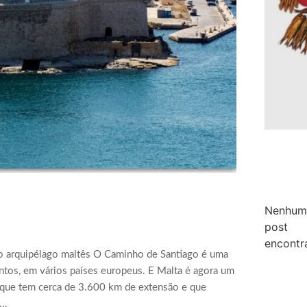
Nenhum
post
encontr
 no arquipélago maltês O Caminho de Santiago é uma
pontos, em vários países europeus. E Malta é agora um
 que tem cerca de 3.600 km de extensão e que
..