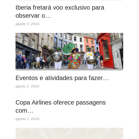
Iberia fretará voo exclusivo para
observar o…
agosto 5, 2026
Eventos e atividades para fazer…
agosto 5, 2026
Copa Airlines oferece passagens
com…
agosto 5, 2026