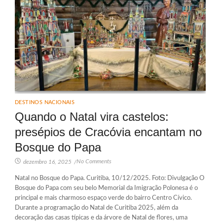
DESTINOS NACIONAIS
Quando o Natal vira castelos:
presépios de Cracóvia encantam no
Bosque do Papa
No Comments
dezembro 16, 2025
/
Natal no Bosque do Papa. Curitiba, 10/12/2025. Foto: Divulgação O
Bosque do Papa com seu belo Memorial da Imigração Polonesa é o
principal e mais charmoso espaço verde do bairro Centro Cívico.
Durante a programação do Natal de Curitiba 2025, além da
decoração das casas típicas e da árvore de Natal de flores, uma