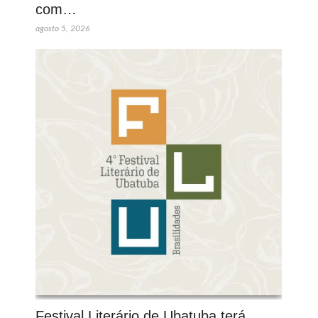
com…
agosto 5, 2026
Festival Literário de Ubatuba terá…