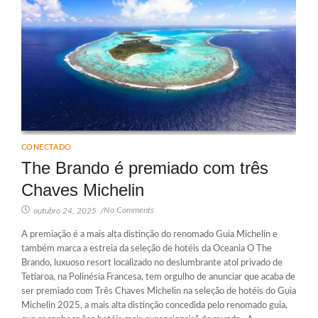
CONECTADO
The Brando é premiado com três
Chaves Michelin
No Comments
outubro 24, 2025
/
A premiação é a mais alta distinção do renomado Guia Michelin e
também marca a estreia da seleção de hotéis da Oceania O The
Brando, luxuoso resort localizado no deslumbrante atol privado de
Tetiaroa, na Polinésia Francesa, tem orgulho de anunciar que acaba de
ser premiado com Três Chaves Michelin na seleção de hotéis do Guia
Michelin 2025, a mais alta distinção concedida pelo renomado guia,