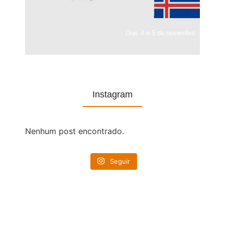
Dias 4 e 5 de novembro
Instagram
Nenhum post encontrado.
Seguir