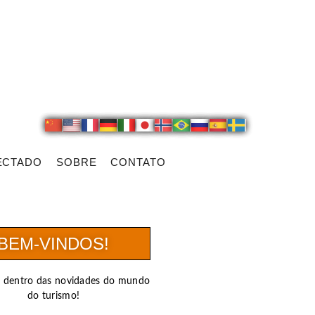
ECTADO
SOBRE
CONTATO
BEM-VINDOS!
r dentro das novidades do mundo
do turismo!