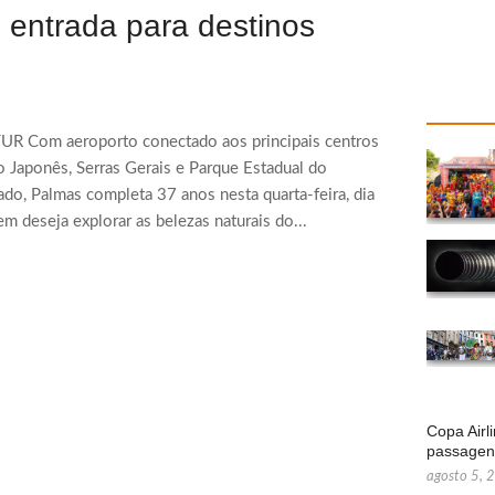
e entrada para destinos
MTUR Com aeroporto conectado aos principais centros
o Japonês, Serras Gerais e Parque Estadual do
ado, Palmas completa 37 anos nesta quarta-feira, dia
m deseja explorar as belezas naturais do...
Copa Airl
passage
agosto 5, 