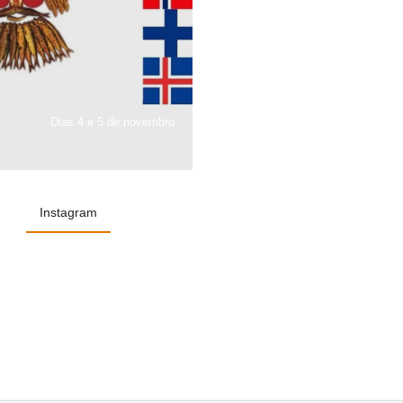
Dias 4 e 5 de novembro
Instagram