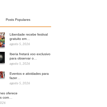
Posts Populares
Liberdade recebe festival
gratuito em…
agosto 5, 2026
Iberia fretará voo exclusivo
para observar o…
agosto 5, 2026
Eventos e atividades para
fazer…
agosto 5, 2026
ines oferece
ns com…
2026