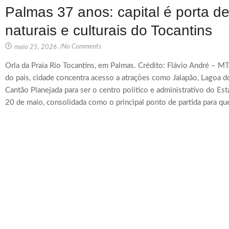
Palmas 37 anos: capital é porta d
naturais e culturais do Tocantins
No Comments
maio 25, 2026
/
Orla da Praia Rio Tocantins, em Palmas. Crédito: Flávio André – 
do país, cidade concentra acesso a atrações como Jalapão, Lagoa d
Cantão Planejada para ser o centro político e administrativo do Est
20 de maio, consolidada como o principal ponto de partida para que