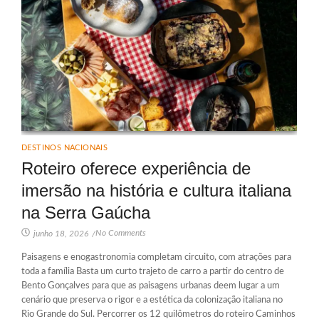
DESTINOS NACIONAIS
Roteiro oferece experiência de
imersão na história e cultura italiana
na Serra Gaúcha
No Comments
junho 18, 2026
/
Paisagens e enogastronomia completam circuito, com atrações para
toda a família Basta um curto trajeto de carro a partir do centro de
Bento Gonçalves para que as paisagens urbanas deem lugar a um
cenário que preserva o rigor e a estética da colonização italiana no
Rio Grande do Sul. Percorrer os 12 quilômetros do roteiro Caminhos