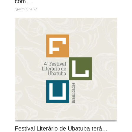
com…
agosto 5, 2026
Festival Literário de Ubatuba terá…