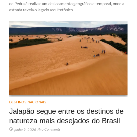
de Pedra é realizar um deslocamento geográfico e temporal, onde a
estrada revela o legado arquitetônico...
DESTINOS NACIONAIS
Jalapão segue entre os destinos de
natureza mais desejados do Brasil
No Comments
junho 9, 2026
/