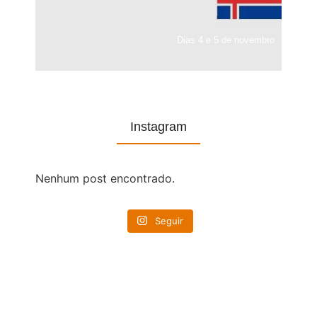
Dias 4 e 5 de novembro
Instagram
Nenhum post encontrado.
Seguir