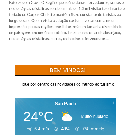
Foto: Secom Gov TO Região que reúne dunas, fervedouros, serras e
rios de águas cristalinas recebeu mais de 1,3 mil visitantes durante o
feriado de Corpus Christi e mantém fluxo constante de turistas ao
longo do ano Quem visita o Jalapão costuma voltar com a mesma
impressão: poucas regiões brasileiras reúnem tamanha diversidade
de paisagens em um único roteiro. Entre dunas de areia alaranjada,
rios de águas cristalinas, serras, cachoeiras e fervedouros,...
BEM-VINDOS!
Fique por dentro das novidades do mundo do turismo!
Sao Paulo
24°C
Muito nublado
6.4 m/s
49%
758
mmHg