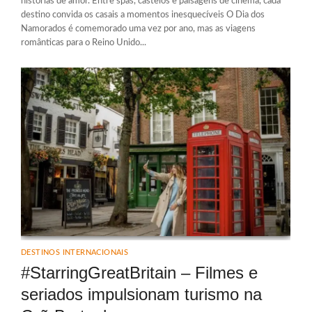
histórias de amor. Entre spas, castelos e paisagens de cinema, cada
destino convida os casais a momentos inesquecíveis O Dia dos
Namorados é comemorado uma vez por ano, mas as viagens
românticas para o Reino Unido...
DESTINOS INTERNACIONAIS
#StarringGreatBritain – Filmes e
seriados impulsionam turismo na