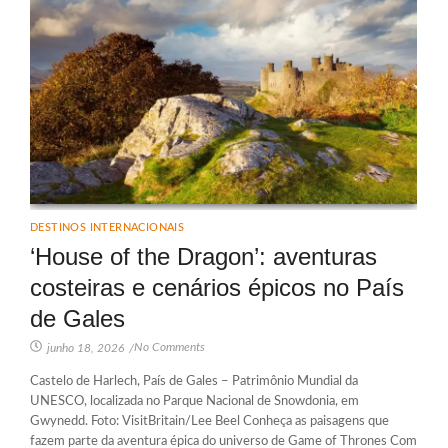
DESTINOS INTERNACIONAIS
‘House of the Dragon’: aventuras
costeiras e cenários épicos no País
de Gales
No Comments
junho 18, 2026
/
Castelo de Harlech, País de Gales – Patrimônio Mundial da
UNESCO, localizada no Parque Nacional de Snowdonia, em
Gwynedd. Foto: VisitBritain/Lee Beel Conheça as paisagens que
fazem parte da aventura épica do universo de Game of Thrones Com