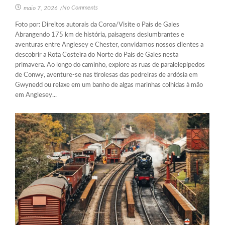
No Comments
maio 7, 2026
/
Foto por: Direitos autorais da Coroa/Visite o País de Gales
Abrangendo 175 km de história, paisagens deslumbrantes e
aventuras entre Anglesey e Chester, convidamos nossos clientes a
descobrir a Rota Costeira do Norte do País de Gales nesta
primavera. Ao longo do caminho, explore as ruas de paralelepípedos
de Conwy, aventure-se nas tirolesas das pedreiras de ardósia em
Gwynedd ou relaxe em um banho de algas marinhas colhidas à mão
em Anglesey...