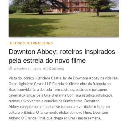
DESTINOS INTERNACIONAIS
Downton Abbey: roteiros inspirados
pela estreia do novo filme
No Comments
setembro 12, 2025
/
Vista do icônico Highclere Castle, lar de Downton Abbey na vida real.
Foto: Highclere Castle LLP Estreia da última obra da franquia no
Brasil convida fãs a descobrirem castelos, palácios e paisagens
cinematográficas pela Grã-Bretanha Com sua estética sofisticada,
tramas envolventes e cenários deslumbrantes, Downton
Abbey conquistou o mundo e se tornou um verdadeiro ícone da
cultura britânica. O lançamento global do novo filme, Downton
Abbey: O Grande Final, que chega ao Brasil nesta semana,...