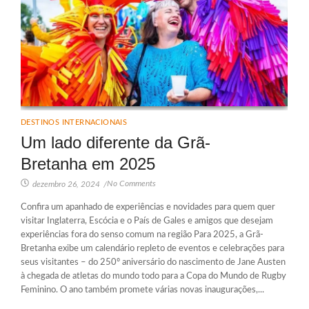
DESTINOS INTERNACIONAIS
Um lado diferente da Grã-
Bretanha em 2025
No Comments
dezembro 26, 2024
/
Confira um apanhado de experiências e novidades para quem quer
visitar Inglaterra, Escócia e o País de Gales e amigos que desejam
experiências fora do senso comum na região Para 2025, a Grã-
Bretanha exibe um calendário repleto de eventos e celebrações para
seus visitantes – do 250º aniversário do nascimento de Jane Austen
à chegada de atletas do mundo todo para a Copa do Mundo de Rugby
Feminino. O ano também promete várias novas inaugurações,...