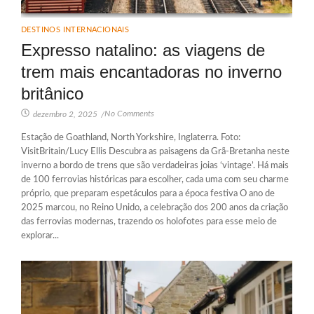
DESTINOS INTERNACIONAIS
Expresso natalino: as viagens de
trem mais encantadoras no inverno
britânico
No Comments
dezembro 2, 2025
/
Estação de Goathland, North Yorkshire, Inglaterra. Foto:
VisitBritain/Lucy Ellis Descubra as paisagens da Grã-Bretanha neste
inverno a bordo de trens que são verdadeiras joias ‘vintage’. Há mais
de 100 ferrovias históricas para escolher, cada uma com seu charme
próprio, que preparam espetáculos para a época festiva O ano de
2025 marcou, no Reino Unido, a celebração dos 200 anos da criação
das ferrovias modernas, trazendo os holofotes para esse meio de
explorar...