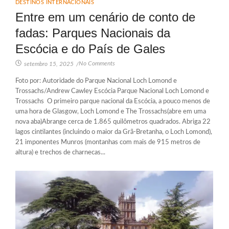
DESTINOS INTERNACIONAIS
Entre em um cenário de conto de
fadas: Parques Nacionais da
Escócia e do País de Gales
No Comments
setembro 15, 2025
/
Foto por: Autoridade do Parque Nacional Loch Lomond e
Trossachs/Andrew Cawley Escócia Parque Nacional Loch Lomond e
Trossachs O primeiro parque nacional da Escócia, a pouco menos de
uma hora de Glasgow, Loch Lomond e The Trossachs(abre em uma
nova aba)Abrange cerca de 1.865 quilômetros quadrados. Abriga 22
lagos cintilantes (incluindo o maior da Grã-Bretanha, o Loch Lomond),
21 imponentes Munros (montanhas com mais de 915 metros de
altura) e trechos de charnecas...