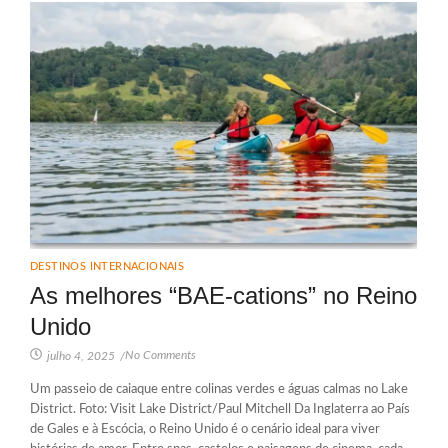
DESTINOS INTERNACIONAIS
As melhores “BAE-cations” no Reino
Unido
No Comments
julho 4, 2025
/
Um passeio de caiaque entre colinas verdes e águas calmas no Lake
District. Foto: Visit Lake District/Paul Mitchell Da Inglaterra ao País
de Gales e à Escócia, o Reino Unido é o cenário ideal para viver