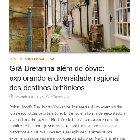
DESTINOS INTERNACIONAIS
Grã-Bretanha além do óbvio:
explorando a diversidade regional
dos destinos britânicos
No Comments
novembro 8, 2025
/
Robin Hood’s Bay, North Yorkshire, Inglaterra, é um exemplo das
joias escondidas pelo território britânico em forma de encantadora
vila costeira. Foto: Visit North Yorkshire / Tom Arber Enquanto
Londres e Edimburgo sempre atraíram turistas por seus ícones
históricos e culturais, uma nova geração de viajantes busca
experiências que vão além do roteiro tradicional. Na Grã-Bretanha,