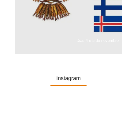
Dias 4 e 5 de novembro
Instagram