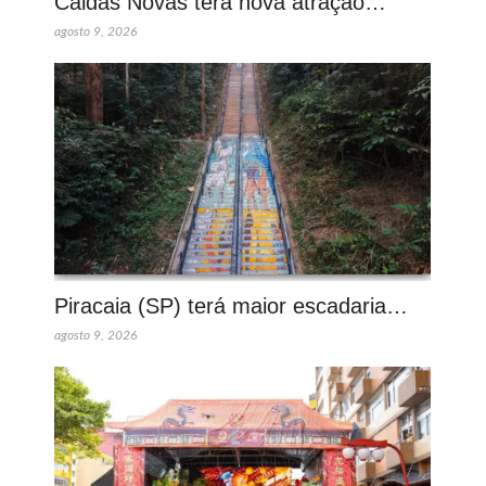
Caldas Novas terá nova atração…
agosto 9, 2026
Piracaia (SP) terá maior escadaria…
agosto 9, 2026