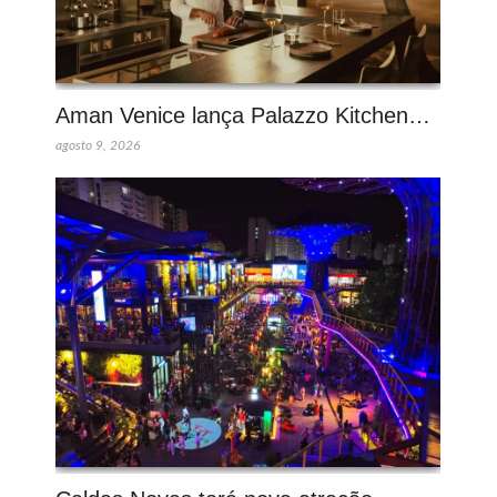
Aman Venice lança Palazzo Kitchen…
agosto 9, 2026