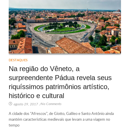
DESTAQUES
Na região do Vêneto, a
surpreendente Pádua revela seus
riquíssimos patrimônios artístico,
histórico e cultural
No Comments
agosto 29, 2017
/
A cidade dos “Afrescos”, de Giotto, Galileo e Santo Antônio ainda
mantém características medievais que levam a uma viagem no
tempo