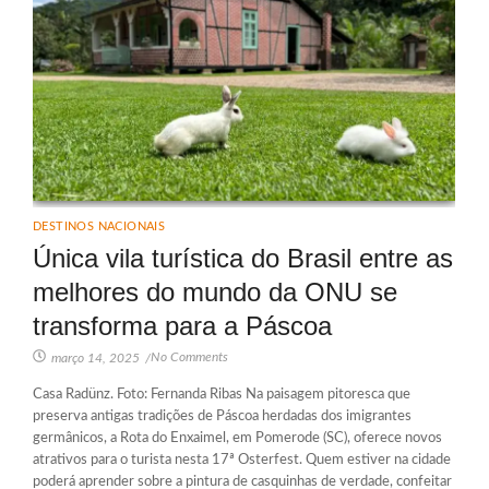
DESTINOS NACIONAIS
Única vila turística do Brasil entre as
melhores do mundo da ONU se
transforma para a Páscoa
No Comments
março 14, 2025
/
Casa Radünz. Foto: Fernanda Ribas Na paisagem pitoresca que
preserva antigas tradições de Páscoa herdadas dos imigrantes
germânicos, a Rota do Enxaimel, em Pomerode (SC), oferece novos
atrativos para o turista nesta 17ª Osterfest. Quem estiver na cidade
poderá aprender sobre a pintura de casquinhas de verdade, confeitar