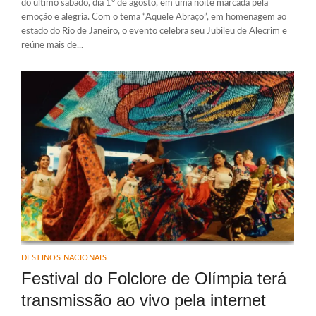
do último sábado, dia 1º de agosto, em uma noite marcada pela
emoção e alegria. Com o tema “Aquele Abraço”, em homenagem ao
estado do Rio de Janeiro, o evento celebra seu Jubileu de Alecrim e
reúne mais de...
DESTINOS NACIONAIS
Festival do Folclore de Olímpia terá
transmissão ao vivo pela internet