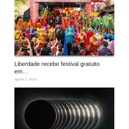
Liberdade recebe festival gratuito
em…
agosto 5, 2026