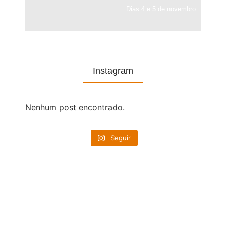
Dias 4 e 5 de novembro
Instagram
Nenhum post encontrado.
Seguir