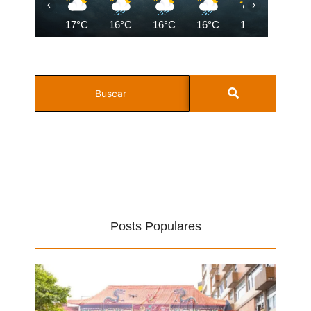
‹
›
17°C
16°C
16°C
16°C
16°C
17°C
Posts Populares