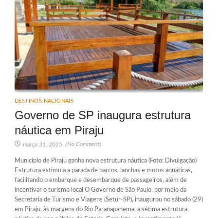
DESTINOS NACIONAIS
Governo de SP inaugura estrutura
náutica em Piraju
No Comments
março 31, 2025
/
Município de Piraju ganha nova estrutura náutica (Foto: Divulgação)
Estrutura estimula a parada de barcos, lanchas e motos aquáticas,
facilitando o embarque e desembarque de passageiros, além de
incentivar o turismo local O Governo de São Paulo, por meio da
Secretaria de Turismo e Viagens (Setur-SP), inaugurou no sábado (29)
em Piraju, às margens do Rio Paranapanema, a sétima estrutura