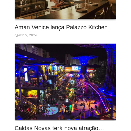
Aman Venice lança Palazzo Kitchen…
agosto 9, 2026
Caldas Novas terá nova atração…