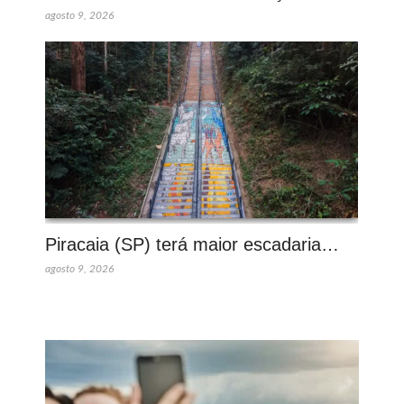
agosto 9, 2026
Piracaia (SP) terá maior escadaria…
agosto 9, 2026