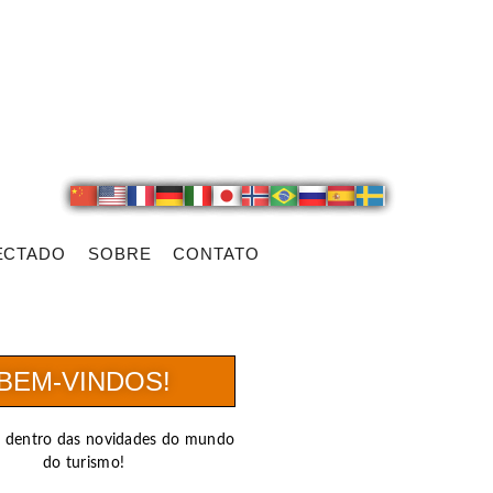
ECTADO
SOBRE
CONTATO
BEM-VINDOS!
r dentro das novidades do mundo
do turismo!