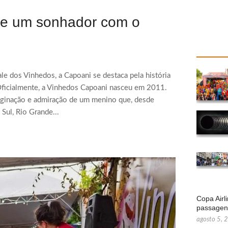
de um sonhador com o
e dos Vinhedos, a Capoani se destaca pela história
ficialmente, a Vinhedos Capoani nasceu em 2011.
imaginação e admiração de um menino que, desde
 Sul, Rio Grande...
Copa Airl
passage
agosto 5, 