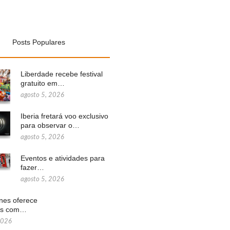
Posts Populares
Liberdade recebe festival
gratuito em…
agosto 5, 2026
Iberia fretará voo exclusivo
para observar o…
agosto 5, 2026
Eventos e atividades para
fazer…
agosto 5, 2026
ines oferece
ns com…
2026