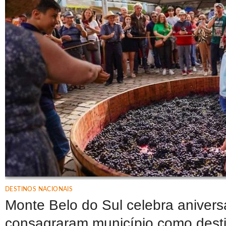
DESTINOS NACIONAIS
Monte Belo do Sul celebra anivers
consagraram município como destin