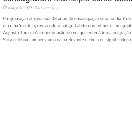
No Comments
março 4, 2025
/
Programação alusiva aos 33 anos de emancipação será no dia 9 de 
em uma ‘mastela’, revivendo o antigo hábito dos primeiros imigrant
Augusto Tomasi A comemoração do sesquicentenário da imigração i
Sul a celebrar, também, uma data relevante e cheia de significados e