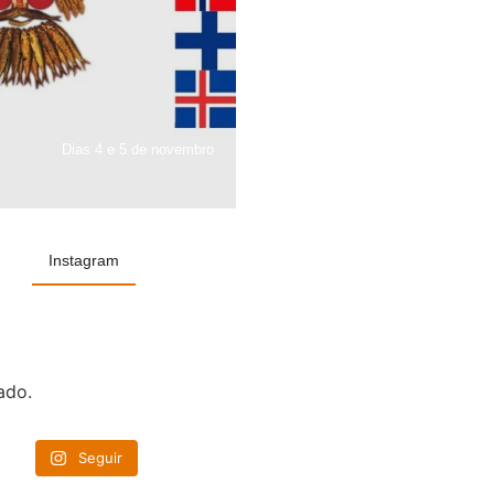
Dias 4 e 5 de novembro
Instagram
ado.
Seguir