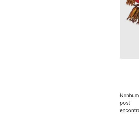
Nenhum
post
encontr