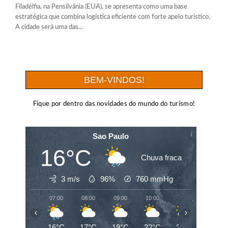
Filadélfia, na Pensilvânia (EUA), se apresenta como uma base
estratégica que combina logística eficiente com forte apelo turístico.
A cidade será uma das...
BEM-VINDOS!
Fique por dentro das novidades do mundo do turismo!
Sao Paulo
16°C
Chuva fraca
3 m/s
96%
760
mmHg
07:00
08:00
09:00
10:00
11:00
12:00
‹
›
16°C
17°C
19°C
22°C
24°C
25°C