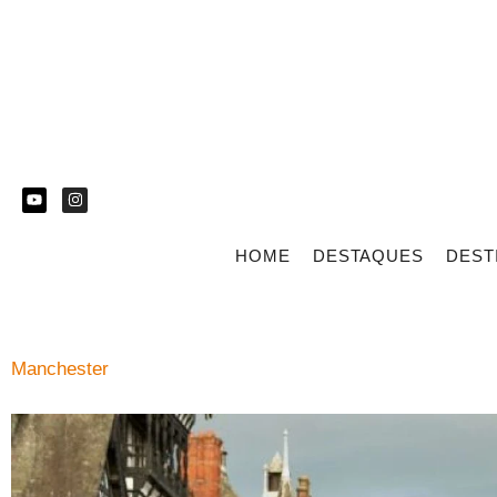
HOME
DESTAQUES
DEST
Manchester