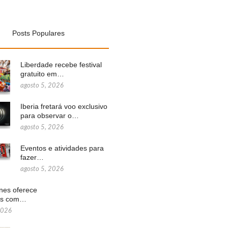
Posts Populares
Liberdade recebe festival
gratuito em…
agosto 5, 2026
Iberia fretará voo exclusivo
para observar o…
agosto 5, 2026
Eventos e atividades para
fazer…
agosto 5, 2026
ines oferece
ns com…
2026