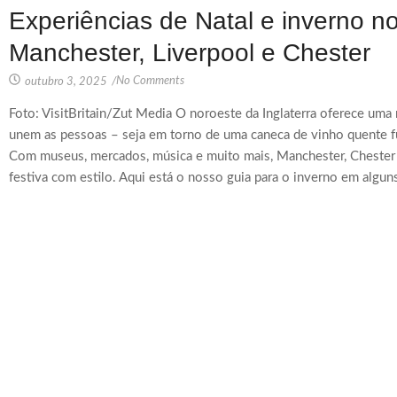
Experiências de Natal e inverno no
Manchester, Liverpool e Chester
No Comments
outubro 3, 2025
/
Foto: VisitBritain/Zut Media O noroeste da Inglaterra oferece uma 
unem as pessoas – seja em torno de uma caneca de vinho quente f
Com museus, mercados, música e muito mais, Manchester, Chester
festiva com estilo. Aqui está o nosso guia para o inverno em alguns