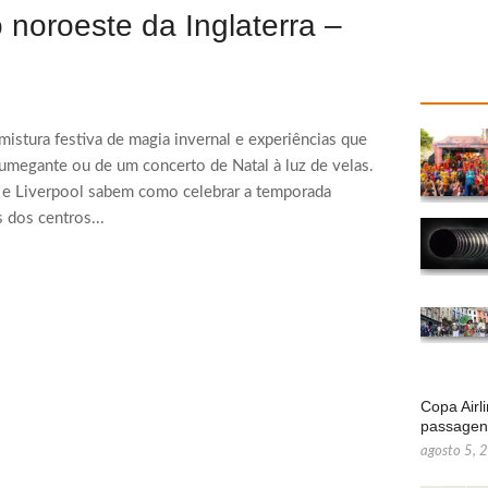
 noroeste da Inglaterra –
mistura festiva de magia invernal e experiências que
umegante ou de um concerto de Natal à luz de velas.
 e Liverpool sabem como celebrar a temporada
 dos centros...
Copa Airl
passage
agosto 5, 