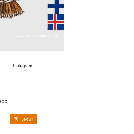
Dias 4 e 5 de novembro
Instagram
ado.
Seguir