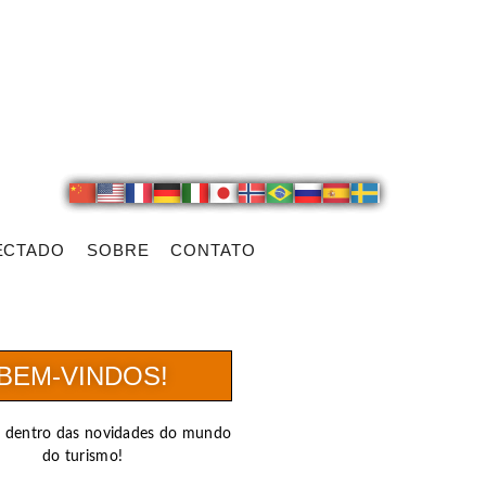
ECTADO
SOBRE
CONTATO
BEM-VINDOS!
r dentro das novidades do mundo
do turismo!