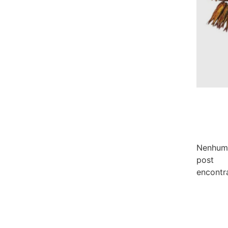
Nenhum
post
encontr