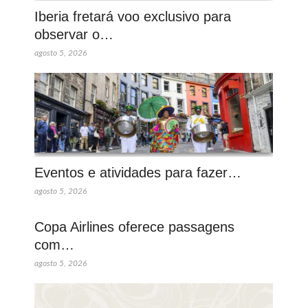
Iberia fretará voo exclusivo para
observar o…
agosto 5, 2026
Eventos e atividades para fazer…
agosto 5, 2026
Copa Airlines oferece passagens
com…
agosto 5, 2026