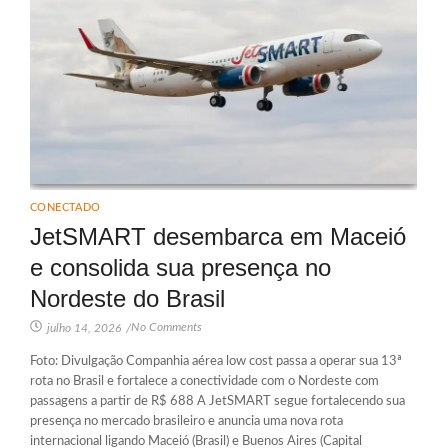
CONECTADO
JetSMART desembarca em Maceió
e consolida sua presença no
Nordeste do Brasil
No Comments
julho 14, 2026
/
Foto: Divulgação Companhia aérea low cost passa a operar sua 13ª
rota no Brasil e fortalece a conectividade com o Nordeste com
passagens a partir de R$ 688 A JetSMART segue fortalecendo sua
presença no mercado brasileiro e anuncia uma nova rota
internacional ligando Maceió (Brasil) e Buenos Aires (Capital