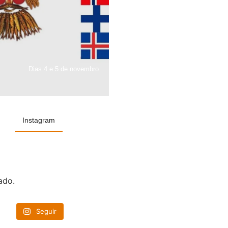
Dias 4 e 5 de novembro
Instagram
ado.
Seguir