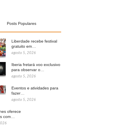
Posts Populares
Liberdade recebe festival
gratuito em…
agosto 5, 2026
Iberia fretará voo exclusivo
para observar o…
agosto 5, 2026
Eventos e atividades para
fazer…
agosto 5, 2026
ines oferece
ns com…
2026