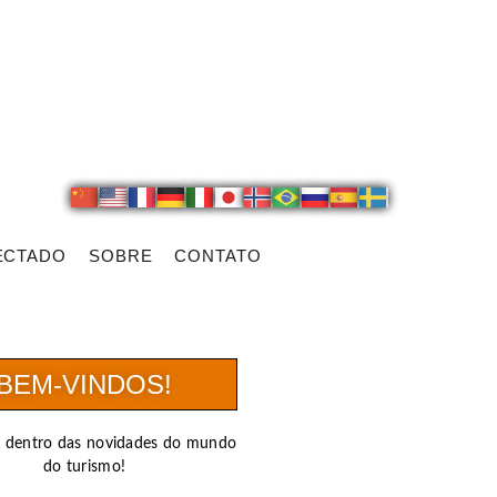
ECTADO
SOBRE
CONTATO
BEM-VINDOS!
r dentro das novidades do mundo
do turismo!