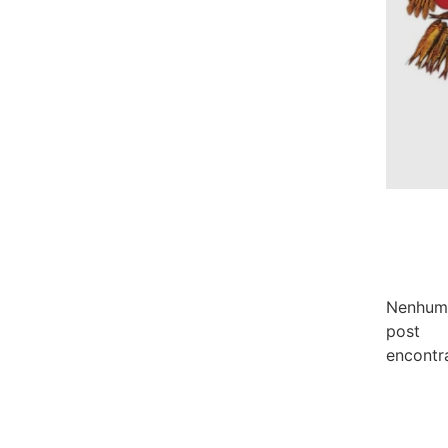
Nenhum
post
encontr