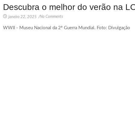
Descubra o melhor do verão na 
No Comments
janeiro 22, 2025
/
WWII - Museu Nacional da 2ª Guerra Mundial. Foto: Divulgação