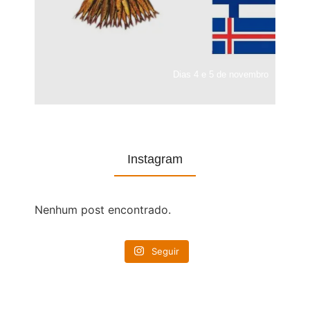
Dias 4 e 5 de novembro
Instagram
Nenhum post encontrado.
Seguir