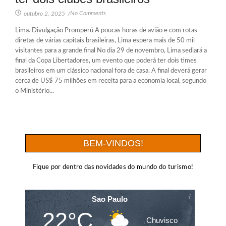
No Comments
outubro 2, 2025
/
Lima. Divulgação Promperú A poucas horas de avião e com rotas
diretas de várias capitais brasileiras, Lima espera mais de 50 mil
visitantes para a grande final​ No dia 29 de novembro, Lima sediará a
final da Copa Libertadores, um evento que poderá ter dois times
brasileiros em um clássico nacional fora de casa. A final deverá gerar
cerca de US$ 75 milhões em receita para a economia local, segundo
o Ministério...
BEM-VINDOS!
Fique por dentro das novidades do mundo do turismo!
Sao Paulo
22°C
Chuvisco