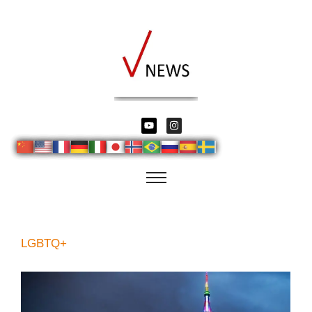
LGBTQ+