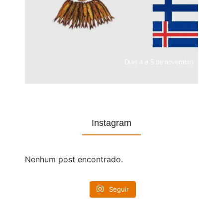
Dias 4 e 5 de novembro
Instagram
Nenhum post encontrado.
Seguir