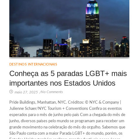
DESTINOS INTERNACIONAIS
Conheça as 5 paradas LGBT+ mais
importantes nos Estados Unidos
No Comments
maio 27, 2025
/
Pride Buildings, Manhattan, NYC. Créditos: © NYC & Company |
Julienne Schaer/NYC Tourism + Conventions Confira os eventos
esperados para o mês de junho pelo país Com a chegada do mês de
junho, diversos países pelo mundo se programam para receber um
grande movimento na celebração do mês do orgulho. Sabemos que
São Paulo conta com a maior Parada LGBT+ do mundo, porém, os