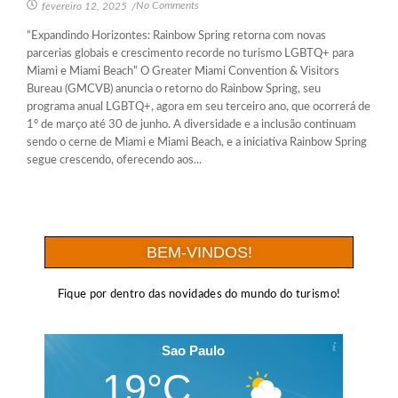
No Comments
fevereiro 12, 2025
/
“Expandindo Horizontes: Rainbow Spring retorna com novas
parcerias globais e crescimento recorde no turismo LGBTQ+ para
Miami e Miami Beach” O Greater Miami Convention & Visitors
Bureau (GMCVB) anuncia o retorno do Rainbow Spring, seu
programa anual LGBTQ+, agora em seu terceiro ano, que ocorrerá de
1º de março até 30 de junho. A diversidade e a inclusão continuam
sendo o cerne de Miami e Miami Beach, e a iniciativa Rainbow Spring
segue crescendo, oferecendo aos...
BEM-VINDOS!
Fique por dentro das novidades do mundo do turismo!
Sao Paulo
19°C