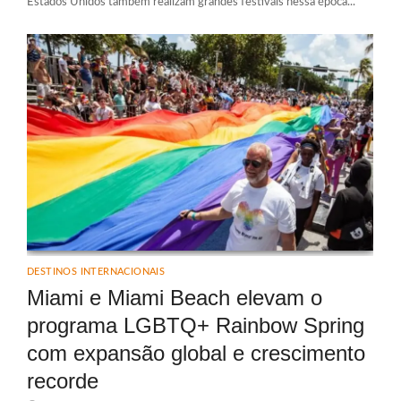
Estados Unidos também realizam grandes festivais nessa época...
DESTINOS INTERNACIONAIS
Miami e Miami Beach elevam o
programa LGBTQ+ Rainbow Spring
com expansão global e crescimento
recorde