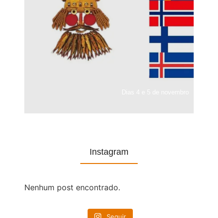
Dias 4 e 5 de novembro
Instagram
Nenhum post encontrado.
Seguir