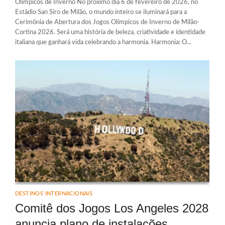
Olímpicos de Inverno No próximo dia 6 de fevereiro de 2026, no
Estádio San Siro de Milão, o mundo inteiro se iluminará para a
Cerimônia de Abertura dos Jogos Olímpicos de Inverno de Milão-
Cortina 2026. Será uma história de beleza, criatividade e identidade
italiana que ganhará vida celebrando a harmonia. Harmonia: O...
DESTINOS INTERNACIONAIS
Comitê dos Jogos Los Angeles 2028
anuncia plano de instalações