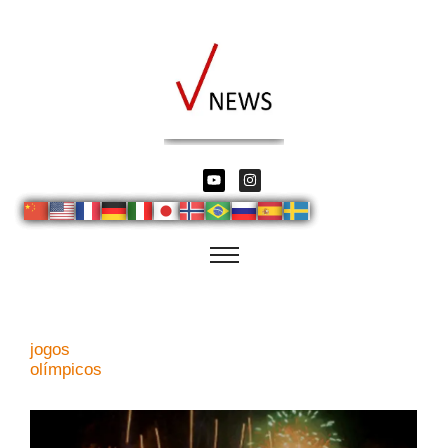
jogos
olímpicos