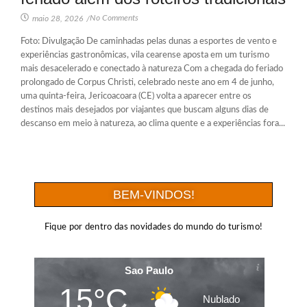
No Comments
maio 28, 2026
/
Foto: Divulgação De caminhadas pelas dunas a esportes de vento e
experiências gastronômicas, vila cearense aposta em um turismo
mais desacelerado e conectado à natureza Com a chegada do feriado
prolongado de Corpus Christi, celebrado neste ano em 4 de junho,
uma quinta-feira, Jericoacoara (CE) volta a aparecer entre os
destinos mais desejados por viajantes que buscam alguns dias de
descanso em meio à natureza, ao clima quente e a experiências fora...
BEM-VINDOS!
Fique por dentro das novidades do mundo do turismo!
Sao Paulo
15°C
Nublado