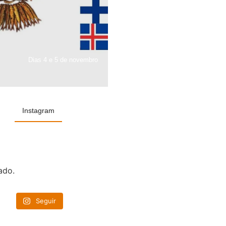
Dias 4 e 5 de novembro
Instagram
ado.
Seguir