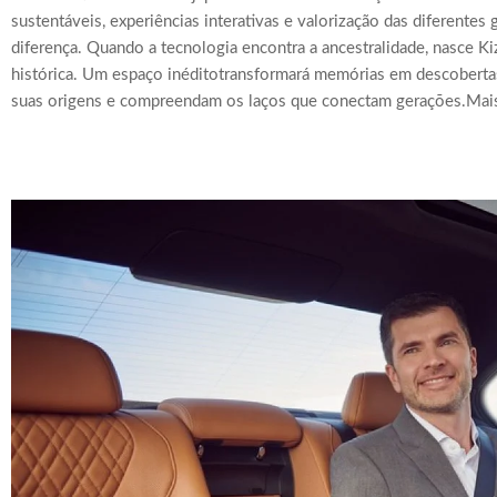
sustentáveis, experiências interativas e valorização das diferente
diferença. Quando a tecnologia encontra a ancestralidade, nasce K
histórica. Um espaço inéditotransformará memórias em descoberta
suas origens e compreendam os laços que conectam gerações.Mais