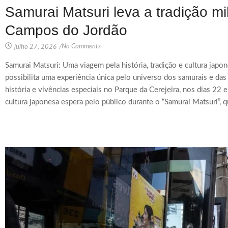
Samurai Matsuri leva a tradição m
Campos do Jordão
No Comments
julho 27, 2026
/
Samurai Matsuri: Uma viagem pela história, tradição e cultura ja
possibilita uma experiência única pelo universo dos samurais e das 
história e vivências especiais no Parque da Cerejeira, nos dias 22 
cultura japonesa espera pelo público durante o “Samurai Matsuri”, 