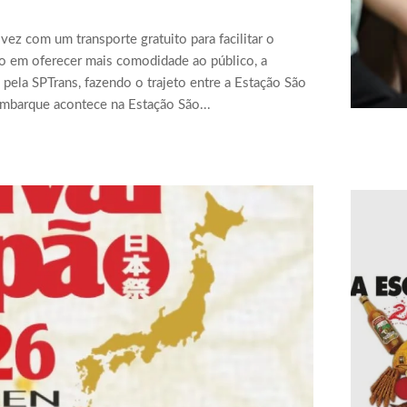
ez com um transporte gratuito para facilitar o
o em oferecer mais comodidade ao público, a
 pela SPTrans, fazendo o trajeto entre a Estação São
embarque acontece na Estação São...