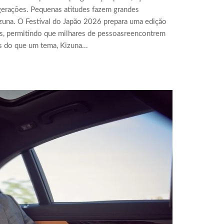
s gerações. Pequenas atitudes fazem grandes
izuna. O Festival do Japão 2026 prepara uma edição
s, permitindo que milhares de pessoasreencontrem
 do que um tema, Kizuna...