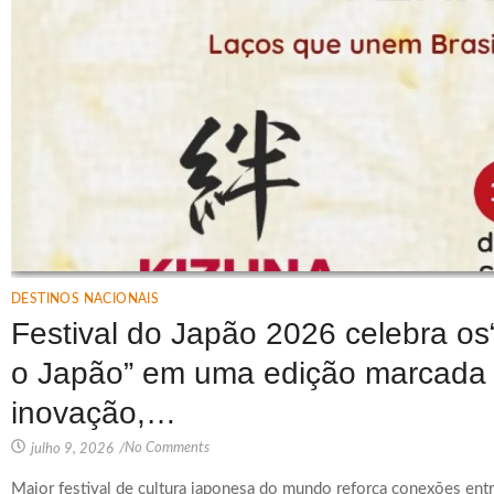
DESTINOS NACIONAIS
Festival do Japão 2026 celebra os
o Japão” em uma edição marcada p
inovação,…
No Comments
julho 9, 2026
/
Maior festival de cultura japonesa do mundo reforça conexões entr