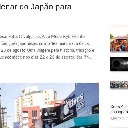
ilenar do Japão para
ponesa. Foto: Divulgação/Aizu Muso Ryu Evento
tradições japonesas, com artes marciais, música,
e 23 de agosto Uma viagem pela história, tradição e
que acontece nos dias 22 e 23 de agosto, das 9h...
Copa Airl
passage
agosto 5, 