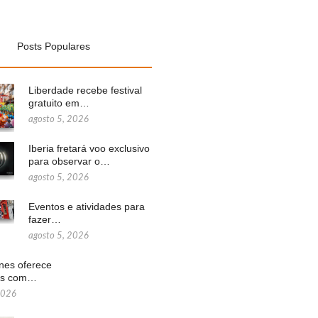
Posts Populares
Liberdade recebe festival
gratuito em…
agosto 5, 2026
Iberia fretará voo exclusivo
para observar o…
agosto 5, 2026
Eventos e atividades para
fazer…
agosto 5, 2026
ines oferece
ns com…
2026