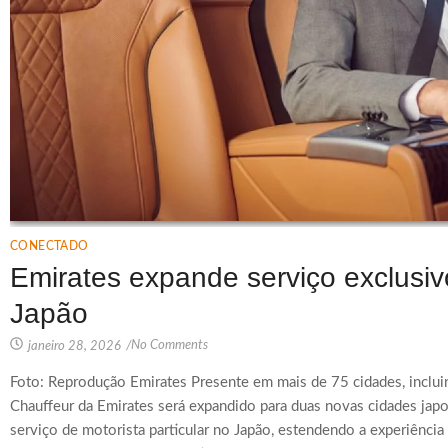
CONECTADO
Emirates expande serviço exclusivo
Japão
No Comments
janeiro 28, 2026
/
Foto: Reprodução Emirates Presente em mais de 75 cidades, incluin
Chauffeur da Emirates será expandido para duas novas cidades jap
serviço de motorista particular no Japão, estendendo a experiênci