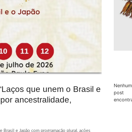
Nenhum
“Laços que unem o Brasil e
post
or ancestralidade,
encontr
e Brasil e Japão com programação plural, ações