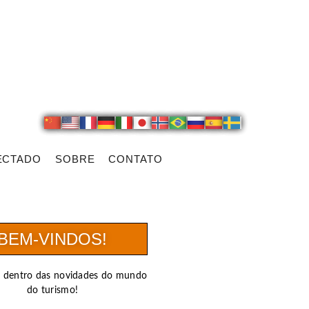
ECTADO
SOBRE
CONTATO
BEM-VINDOS!
r dentro das novidades do mundo
do turismo!